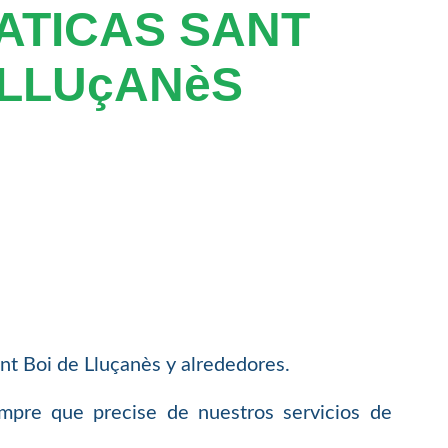
ATICAS SANT
 LLUçANèS
t Boi de Lluçanès y alrededores.
empre que precise de nuestros servicios de