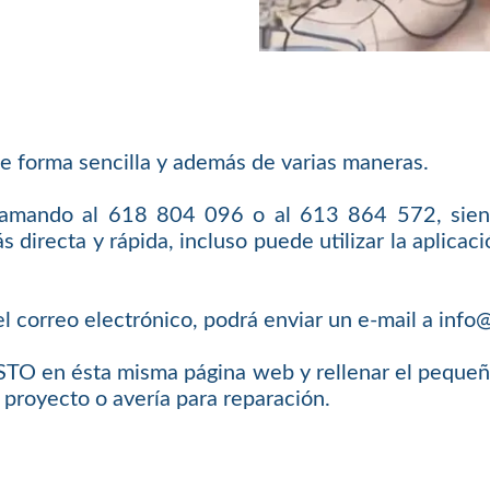
e forma sencilla y además de varias maneras.
llamando al 618 804 096 o al 613 864 572, sien
 directa y rápida, incluso puede utilizar la aplic
l correo electrónico, podrá enviar un e-mail a inf
O en ésta misma página web y rellenar el pequeño 
 proyecto o avería para reparación.