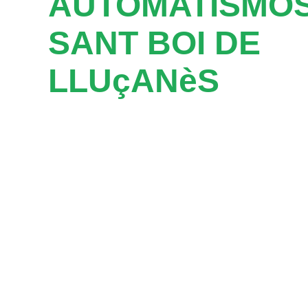
AUTOMATISMOS
SANT BOI DE
LLUçANèS