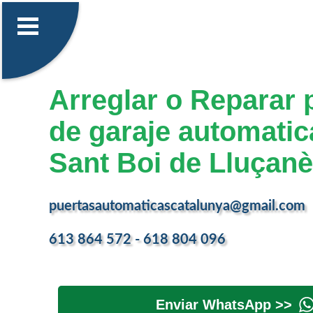
Arreglar o Reparar 
de garaje automatic
Sant Boi de Lluçan
puertasautomaticascatalunya@gmail.com
613 864 572 - 618 804 096
Enviar WhatsApp >>