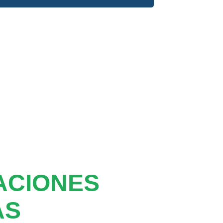
ACIONES
AS