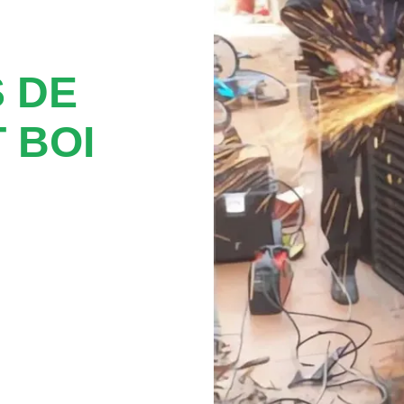
 DE
 BOI