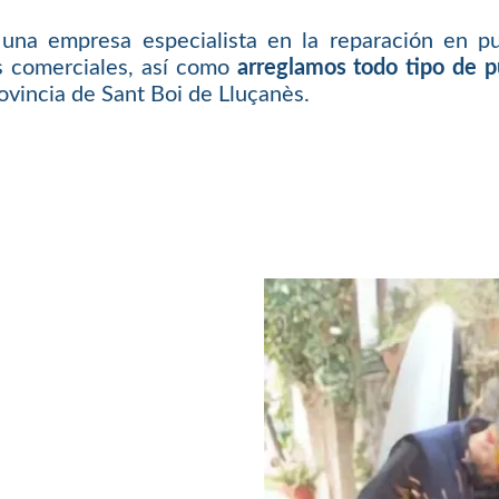
una empresa especialista en la reparación en pu
es comerciales, así como
arreglamos todo tipo de 
ovincia de Sant Boi de Lluçanès.