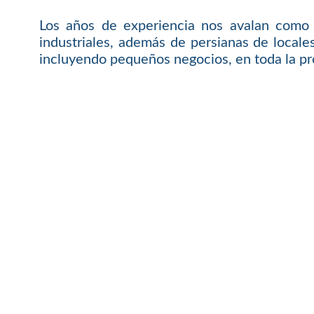
Los años de experiencia nos avalan como 
industriales, además de persianas de local
incluyendo pequeños negocios, en toda la pr