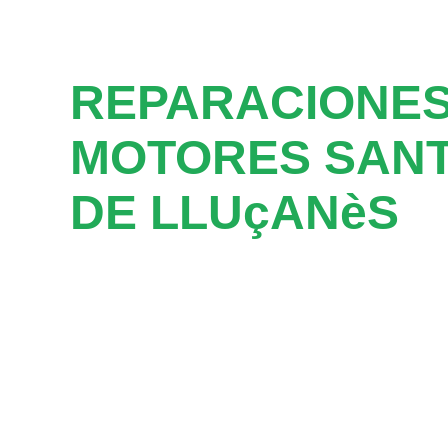
REPARACIONES
MOTORES SANT
DE LLUçANèS