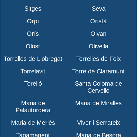
Sitges
Seva
Orpí
Oristà
Orís
Olvan
Olost
Olivella
Torrelles de Llobregat
Torrelles de Foix
Torrelavit
Torre de Claramunt
Torelló
Santa Coloma de
Cervelló
Maria de
Maria de Miralles
Palautordera
Maria de Merlès
Viver i Serrateix
Tagamanent
Maria de Besora