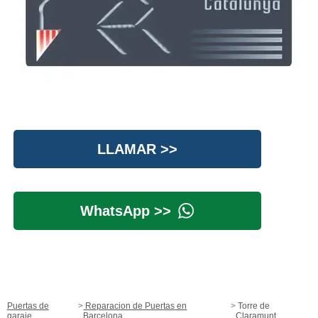
LLAMAR >>
WhatsApp >>
Puertas de
Reparacion de Puertas en
Torre de
garaje
Barcelona
Claramunt