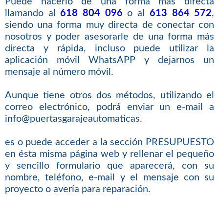
Puede hacerlo de una forma más directa
llamando al
618 804 096
o al
613 864 572
,
siendo una forma muy directa de conectar con
nosotros y poder asesorarle de una forma más
directa y rápida, incluso puede utilizar la
aplicación móvil WhatsAPP y dejarnos un
mensaje al número móvil.
Aunque tiene otros dos métodos, utilizando el
correo electrónico, podrá enviar un e-mail a
info@puertasgarajeautomaticas.
es o puede acceder a la sección PRESUPUESTO
en ésta misma página web y rellenar el pequeño
y sencillo formulario que aparecerá, con su
nombre, teléfono, e-mail y el mensaje con su
proyecto o avería para reparación.