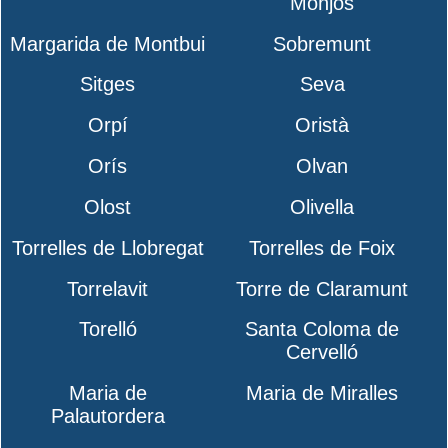
Monjos
Margarida de Montbui
Sobremunt
Sitges
Seva
Orpí
Oristà
Orís
Olvan
Olost
Olivella
Torrelles de Llobregat
Torrelles de Foix
Torrelavit
Torre de Claramunt
Torelló
Santa Coloma de
Cervelló
Maria de
Maria de Miralles
Palautordera