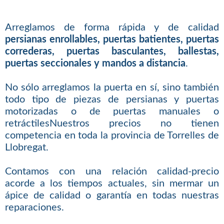
Arreglamos de forma rápida y de calidad
persianas enrollables, puertas batientes, puertas
correderas, puertas basculantes, ballestas,
puertas seccionales y mandos a distancia
.
No sólo arreglamos la puerta en sí, sino también
todo tipo de piezas de persianas y puertas
motorizadas o de puertas manuales o
retráctilesNuestros precios no tienen
competencia en toda la provincia de Torrelles de
Llobregat.
Contamos con una relación calidad-precio
acorde a los tiempos actuales, sin mermar un
ápice de calidad o garantía en todas nuestras
reparaciones.