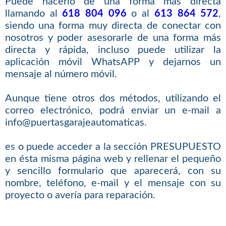
Puede hacerlo de una forma más directa
llamando al
618 804 096
o al
613 864 572
,
siendo una forma muy directa de conectar con
nosotros y poder asesorarle de una forma más
directa y rápida, incluso puede utilizar la
aplicación móvil WhatsAPP y dejarnos un
mensaje al número móvil.
Aunque tiene otros dos métodos, utilizando el
correo electrónico, podrá enviar un e-mail a
info@puertasgarajeautomaticas.
es o puede acceder a la sección PRESUPUESTO
en ésta misma página web y rellenar el pequeño
y sencillo formulario que aparecerá, con su
nombre, teléfono, e-mail y el mensaje con su
proyecto o avería para reparación.