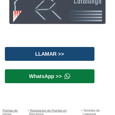
LLAMAR >>
WhatsApp >>
Puertas de
Reparacion de Puertas en
Torrelles de
garaje
Barcelona
Llobregat