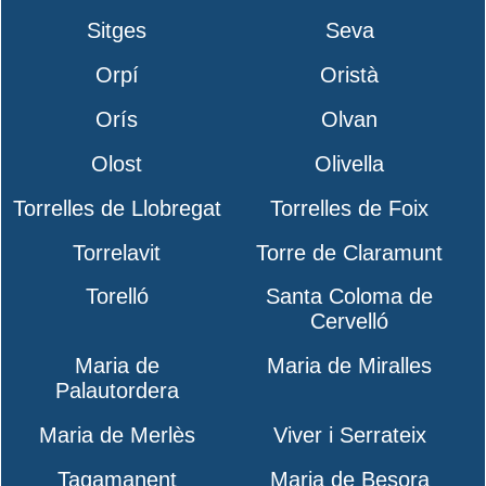
Sitges
Seva
Orpí
Oristà
Orís
Olvan
Olost
Olivella
Torrelles de Llobregat
Torrelles de Foix
Torrelavit
Torre de Claramunt
Torelló
Santa Coloma de
Cervelló
Maria de
Maria de Miralles
Palautordera
Maria de Merlès
Viver i Serrateix
Tagamanent
Maria de Besora