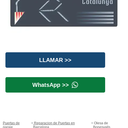
LLAMAR >>
WhatsApp >>
Puertas de
Reparacion de Puertas en
Olesa de
garaje
Barcelona
Bonesvalls