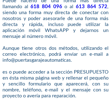
Puede hacerlo de una forma más directa
llamando al
618 804 096
o al
613 864 572
,
siendo una forma muy directa de conectar con
nosotros y poder asesorarle de una forma más
directa y rápida, incluso puede utilizar la
aplicación móvil WhatsAPP y dejarnos un
mensaje al número móvil.
Aunque tiene otros dos métodos, utilizando el
correo electrónico, podrá enviar un e-mail a
info@puertasgarajeautomaticas.
es o puede acceder a la sección PRESUPUESTO
en ésta misma página web y rellenar el pequeño
y sencillo formulario que aparecerá, con su
nombre, teléfono, e-mail y el mensaje con su
proyecto o avería para reparación.