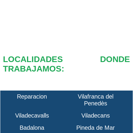
LOCALIDADES DONDE
TRABAJAMOS:
Reparacion
Vilafranca del
Penedès
Viladecavalls
Viladecans
Badalona
Pineda de Mar