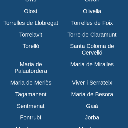
Olost
Olivella
Torrelles de Llobregat
Torrelles de Foix
Torrelavit
Torre de Claramunt
Torelló
Santa Coloma de
Cervelló
Maria de
Maria de Miralles
Palautordera
Maria de Merlès
Viver i Serrateix
Tagamanent
Maria de Besora
Sentmenat
Gaià
Fontrubí
Jorba