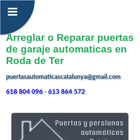
Arreglar o Reparar puertas
de garaje automaticas en
Roda de Ter
puertasautomaticascatalunya@gmail.com
618 804 096
-
613 864 572