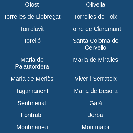
Olost
Olivella
Torrelles de Llobregat
Torrelles de Foix
Torrelavit
Torre de Claramunt
Torelló
Santa Coloma de
Cervelló
Maria de
Maria de Miralles
Palautordera
Maria de Merlès
Viver i Serrateix
Tagamanent
Maria de Besora
Sentmenat
Gaià
Fontrubí
Jorba
Montmaneu
Montmajor