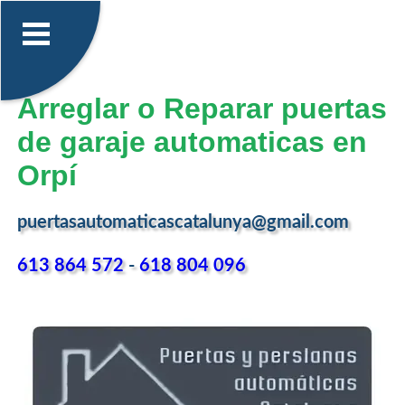
Arreglar o Reparar puertas
de garaje automaticas en
Orpí
puertasautomaticascatalunya@gmail.com
613 864 572
-
618 804 096