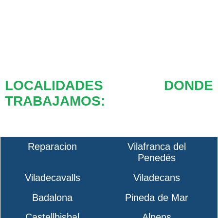
LOCALIDADES DONDE
TRABAJAMOS:
Reparacion
Vilafranca del
Penedès
Viladecavalls
Viladecans
Badalona
Pineda de Mar
Castellbisbal
Alpens