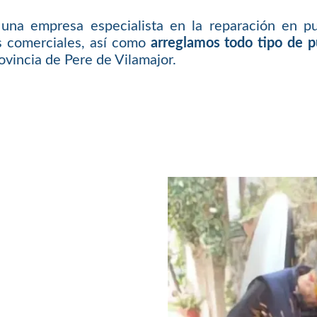
una empresa especialista en la reparación en pu
es comerciales, así como
arreglamos todo tipo de 
vincia de Pere de Vilamajor.