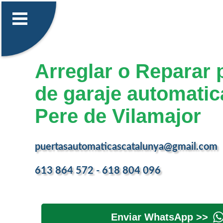
Arreglar o Reparar 
de garaje automatic
Pere de Vilamajor
puertasautomaticascatalunya@gmail.com
613 864 572 - 618 804 096
Enviar WhatsApp >>