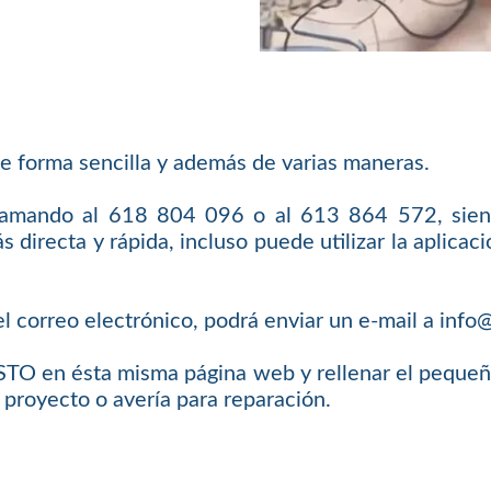
e forma sencilla y además de varias maneras.
llamando al 618 804 096 o al 613 864 572, sien
 directa y rápida, incluso puede utilizar la aplic
l correo electrónico, podrá enviar un e-mail a inf
O en ésta misma página web y rellenar el pequeño 
 proyecto o avería para reparación.