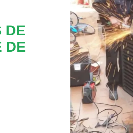
 DE
 DE