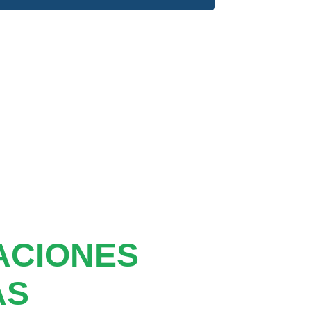
ACIONES
AS