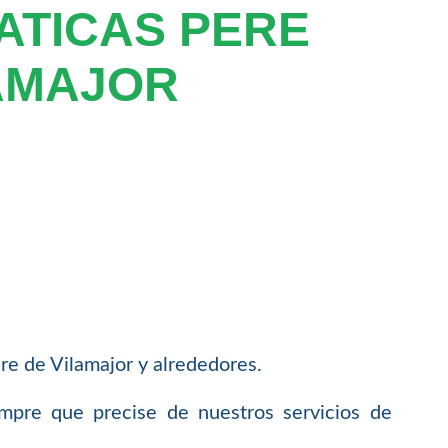
ATICAS PERE
AMAJOR
e de Vilamajor y alrededores.
empre que precise de nuestros servicios de