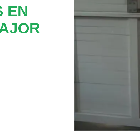
 EN
MAJOR