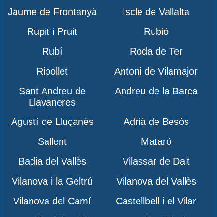
Jaume de Frontanyà
Iscle de Vallalta
Rupit i Pruit
Rubió
Rubí
Roda de Ter
Ripollet
Antoni de Vilamajor
Sant Andreu de
Andreu de la Barca
Llavaneres
Agustí de Lluçanès
Adrià de Besòs
Sallent
Mataró
Badia del Vallès
Vilassar de Dalt
Vilanova i la Geltrú
Vilanova del Vallès
Vilanova del Camí
Castellbell i el Vilar