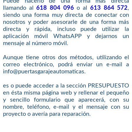
Puede hacerlo de una forma más directa
llamando al
618 804 096
o al
613 864 572
,
siendo una forma muy directa de conectar con
nosotros y poder asesorarle de una forma más
directa y rápida, incluso puede utilizar la
aplicación móvil WhatsAPP y dejarnos un
mensaje al número móvil.
Aunque tiene otros dos métodos, utilizando el
correo electrónico, podrá enviar un e-mail a
info@puertasgarajeautomaticas.
es o puede acceder a la sección PRESUPUESTO
en ésta misma página web y rellenar el pequeño
y sencillo formulario que aparecerá, con su
nombre, teléfono, e-mail y el mensaje con su
proyecto o avería para reparación.