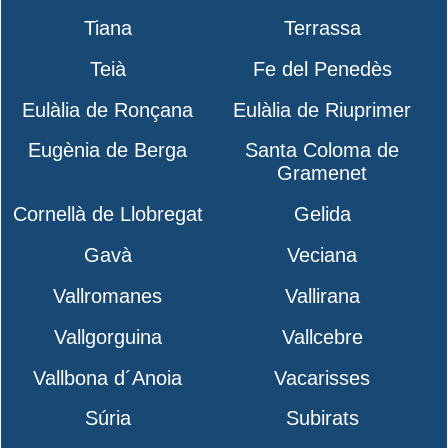
Tiana
Terrassa
Teià
Fe del Penedès
Eulàlia de Ronçana
Eulàlia de Riuprimer
Eugènia de Berga
Santa Coloma de
Gramenet
Cornellà de Llobregat
Gelida
Gavà
Veciana
Vallromanes
Vallirana
Vallgorguina
Vallcebre
Vallbona d´Anoia
Vacarisses
Súria
Subirats