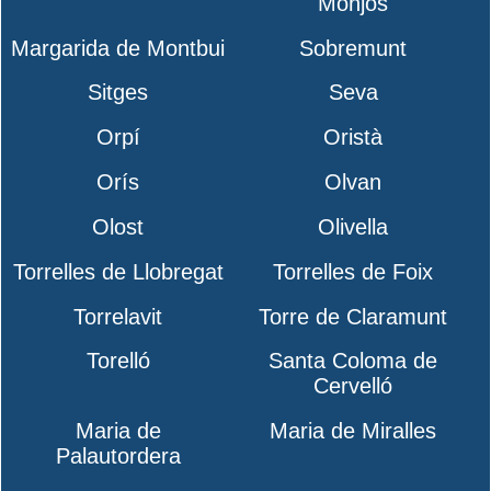
Monjos
Margarida de Montbui
Sobremunt
Sitges
Seva
Orpí
Oristà
Orís
Olvan
Olost
Olivella
Torrelles de Llobregat
Torrelles de Foix
Torrelavit
Torre de Claramunt
Torelló
Santa Coloma de
Cervelló
Maria de
Maria de Miralles
Palautordera