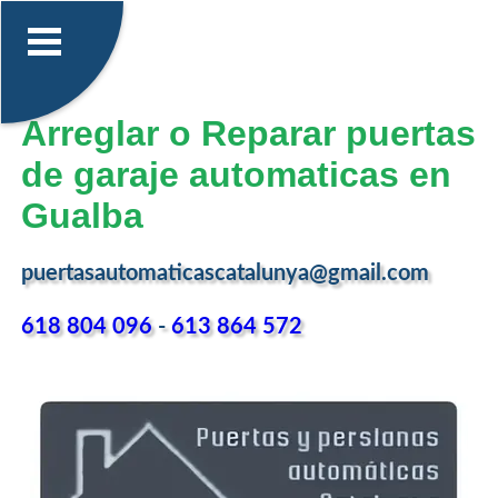
Arreglar o Reparar puertas
de garaje automaticas en
Gualba
puertasautomaticascatalunya@gmail.com
618 804 096
-
613 864 572