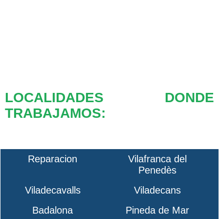
LOCALIDADES DONDE
TRABAJAMOS:
Reparacion
Vilafranca del
Penedès
Viladecavalls
Viladecans
Badalona
Pineda de Mar