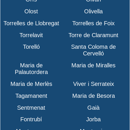
Olost
Olivella
Torrelles de Llobregat
Torrelles de Foix
Torrelavit
Torre de Claramunt
Torelló
Santa Coloma de
Cervelló
Maria de
Maria de Miralles
Palautordera
Maria de Merlès
Viver i Serrateix
Tagamanent
Maria de Besora
Sentmenat
Gaià
Fontrubí
Jorba