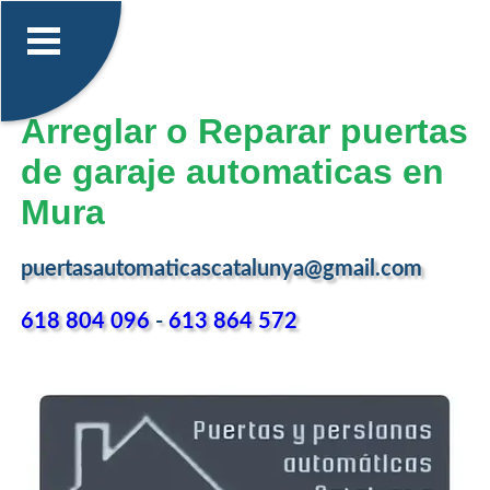
Arreglar o Reparar puertas
de garaje automaticas en
Mura
puertasautomaticascatalunya@gmail.com
618 804 096
-
613 864 572