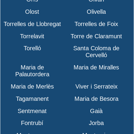
Olost
Olivella
Torrelles de Llobregat
Torrelles de Foix
Torrelavit
Torre de Claramunt
Torelló
Santa Coloma de
Cervelló
Maria de
Maria de Miralles
Palautordera
Maria de Merlès
Viver i Serrateix
Tagamanent
Maria de Besora
Sentmenat
Gaià
Fontrubí
Jorba