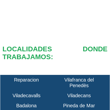
LOCALIDADES DONDE
TRABAJAMOS:
Reparacion
Vilafranca del
Penedès
Viladecavalls
Viladecans
Badalona
Pineda de Mar