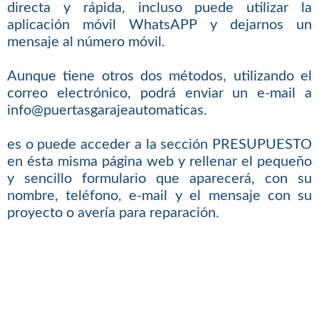
directa y rápida, incluso puede utilizar la
aplicación móvil WhatsAPP y dejarnos un
mensaje al número móvil.
Aunque tiene otros dos métodos, utilizando el
correo electrónico, podrá enviar un e-mail a
info@puertasgarajeautomaticas.
es o puede acceder a la sección PRESUPUESTO
en ésta misma página web y rellenar el pequeño
y sencillo formulario que aparecerá, con su
nombre, teléfono, e-mail y el mensaje con su
proyecto o avería para reparación.