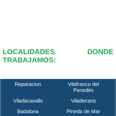
LOCALIDADES DONDE
TRABAJAMOS:
Reparacion
Vilafranca del
Penedès
Viladecavalls
Viladecans
Badalona
Pineda de Mar