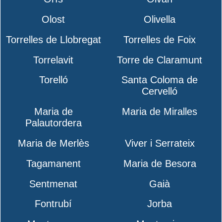
Olost
Olivella
Torrelles de Llobregat
Torrelles de Foix
Torrelavit
Torre de Claramunt
Torelló
Santa Coloma de
Cervelló
Maria de
Maria de Miralles
Palautordera
Maria de Merlès
Viver i Serrateix
Tagamanent
Maria de Besora
Sentmenat
Gaià
Fontrubí
Jorba