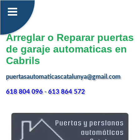
Arreglar o Reparar puertas
de garaje automaticas en
Cabrils
puertasautomaticascatalunya@gmail.com
618 804 096
-
613 864 572