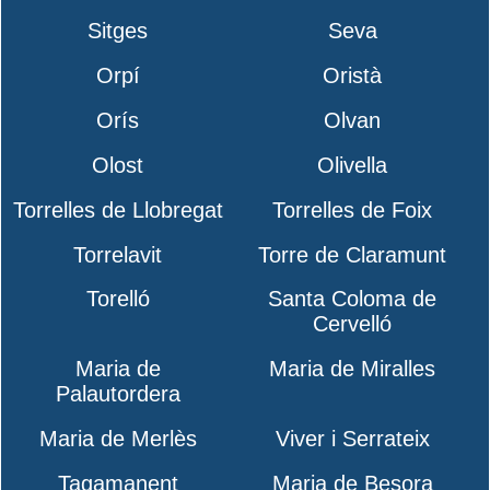
Sitges
Seva
Orpí
Oristà
Orís
Olvan
Olost
Olivella
Torrelles de Llobregat
Torrelles de Foix
Torrelavit
Torre de Claramunt
Torelló
Santa Coloma de
Cervelló
Maria de
Maria de Miralles
Palautordera
Maria de Merlès
Viver i Serrateix
Tagamanent
Maria de Besora