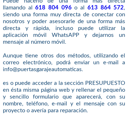
Puede hacerlo de una forma más directa
llamando al
618 804 096
o al
613 864 572
,
siendo una forma muy directa de conectar con
nosotros y poder asesorarle de una forma más
directa y rápida, incluso puede utilizar la
aplicación móvil WhatsAPP y dejarnos un
mensaje al número móvil.
Aunque tiene otros dos métodos, utilizando el
correo electrónico, podrá enviar un e-mail a
info@puertasgarajeautomaticas.
es o puede acceder a la sección PRESUPUESTO
en ésta misma página web y rellenar el pequeño
y sencillo formulario que aparecerá, con su
nombre, teléfono, e-mail y el mensaje con su
proyecto o avería para reparación.