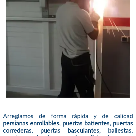
Arreglamos de forma rápida y de calidad
persianas enrollables, puertas batientes, puertas
correderas, puertas basculantes, ballestas,