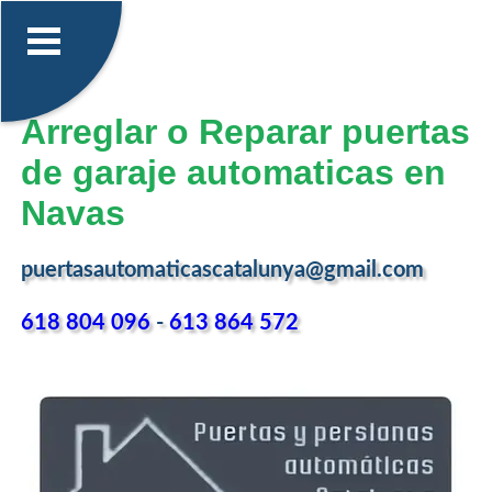
Arreglar o Reparar puertas
de garaje automaticas en
Navas
puertasautomaticascatalunya@gmail.com
618 804 096
-
613 864 572