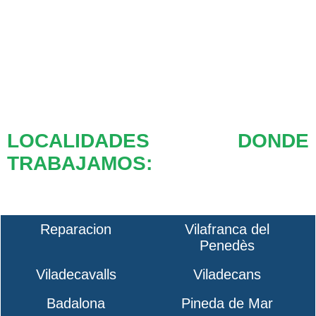
LOCALIDADES DONDE
TRABAJAMOS:
Reparacion
Vilafranca del
Penedès
Viladecavalls
Viladecans
Badalona
Pineda de Mar