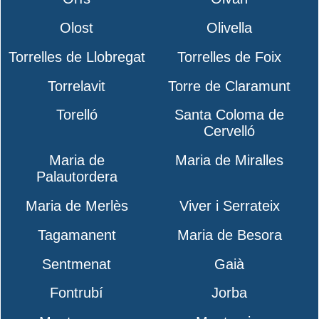
Olost
Olivella
Torrelles de Llobregat
Torrelles de Foix
Torrelavit
Torre de Claramunt
Torelló
Santa Coloma de
Cervelló
Maria de
Maria de Miralles
Palautordera
Maria de Merlès
Viver i Serrateix
Tagamanent
Maria de Besora
Sentmenat
Gaià
Fontrubí
Jorba