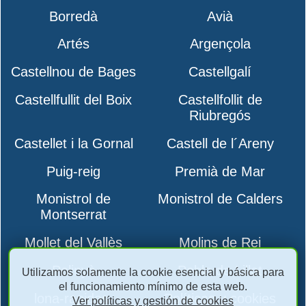
Borredà
Avià
Artés
Argençola
Castellnou de Bages
Castellgalí
Castellfullit del Boix
Castellfollit de
Riubregós
Castellet i la Gornal
Castell de l´Areny
Puig-reig
Premià de Mar
Monistrol de
Monistrol de Calders
Montserrat
Mollet del Vallès
Molins de Rei
Polinyà
Pobla de Lillet
Utilizamos solamente la cookie esencial y básica para
el funcionamiento mínimo de esta web.
lona-rapidas-
Políticas y cookies
Ver políticas y gestión de cookies