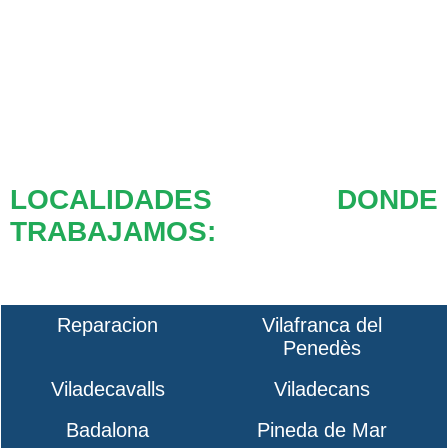
LOCALIDADES DONDE
TRABAJAMOS:
Reparacion
Vilafranca del
Penedès
Viladecavalls
Viladecans
Badalona
Pineda de Mar