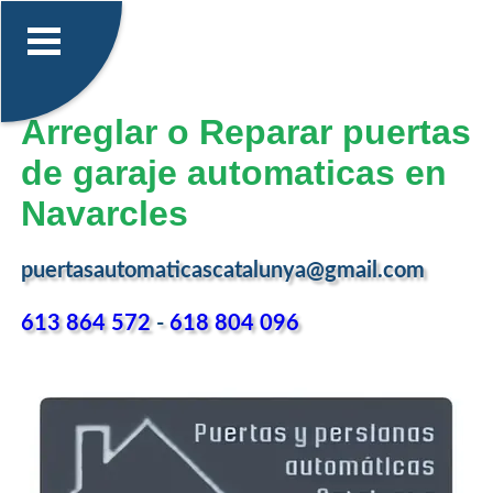
Arreglar o Reparar puertas
de garaje automaticas en
Navarcles
puertasautomaticascatalunya@gmail.com
613 864 572
-
618 804 096