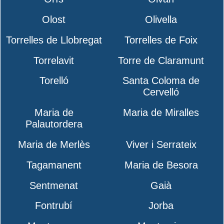
Olost
Olivella
Torrelles de Llobregat
Torrelles de Foix
Torrelavit
Torre de Claramunt
Torelló
Santa Coloma de
Cervelló
Maria de
Maria de Miralles
Palautordera
Maria de Merlès
Viver i Serrateix
Tagamanent
Maria de Besora
Sentmenat
Gaià
Fontrubí
Jorba