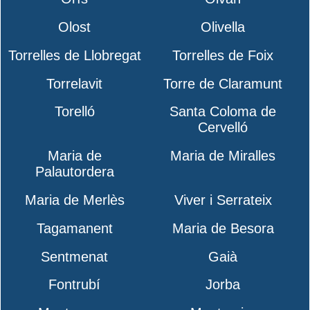
Olost
Olivella
Torrelles de Llobregat
Torrelles de Foix
Torrelavit
Torre de Claramunt
Torelló
Santa Coloma de
Cervelló
Maria de
Maria de Miralles
Palautordera
Maria de Merlès
Viver i Serrateix
Tagamanent
Maria de Besora
Sentmenat
Gaià
Fontrubí
Jorba