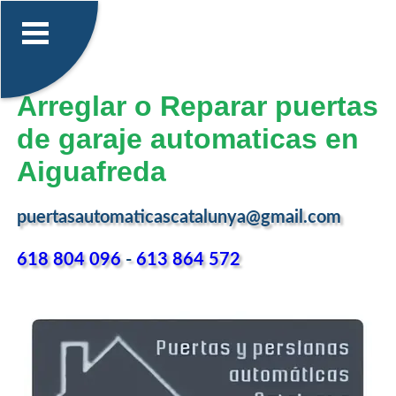
Arreglar o Reparar puertas
de garaje automaticas en
Aiguafreda
puertasautomaticascatalunya@gmail.com
618 804 096
-
613 864 572