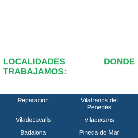
LOCALIDADES DONDE
TRABAJAMOS:
Reparacion
Vilafranca del
Penedès
Viladecavalls
Viladecans
Badalona
Pineda de Mar