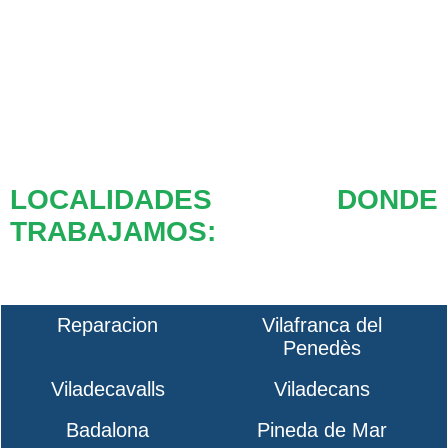
LOCALIDADES DONDE
TRABAJAMOS:
Reparacion
Vilafranca del
Penedès
Viladecavalls
Viladecans
Badalona
Pineda de Mar