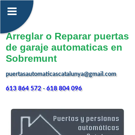
Arreglar o Reparar puertas
de garaje automaticas en
Sobremunt
puertasautomaticascatalunya@gmail.com
613 864 572
-
618 804 096