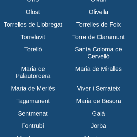
Olost
Olivella
Torrelles de Llobregat
Torrelles de Foix
Torrelavit
Torre de Claramunt
Torelló
Santa Coloma de
Cervelló
Maria de
Maria de Miralles
Palautordera
Maria de Merlès
Viver i Serrateix
Tagamanent
Maria de Besora
Sentmenat
Gaià
Fontrubí
Jorba