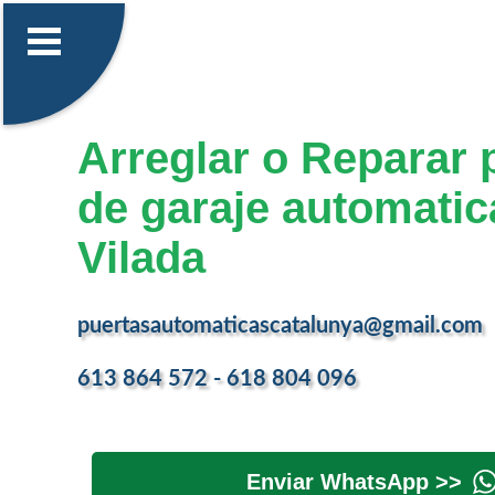
Arreglar o Reparar 
de garaje automatic
Vilada
puertasautomaticascatalunya@gmail.com
613 864 572 - 618 804 096
Enviar WhatsApp >>