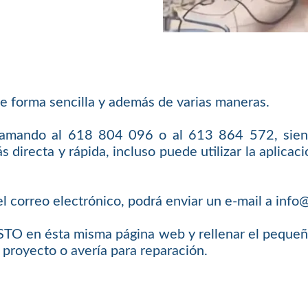
e forma sencilla y además de varias maneras.
llamando al 618 804 096 o al 613 864 572, sien
 directa y rápida, incluso puede utilizar la aplic
l correo electrónico, podrá enviar un e-mail a inf
O en ésta misma página web y rellenar el pequeño 
 proyecto o avería para reparación.