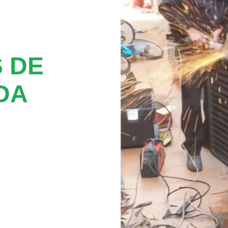
 DE
DA