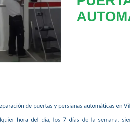
PUERT
AUTOMA
aración de puertas y persianas automáticas en Vil
uier hora del día, los 7 días de la semana, si