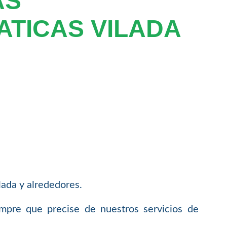
AS
TICAS VILADA
ada y alrededores.
empre que precise de nuestros servicios de