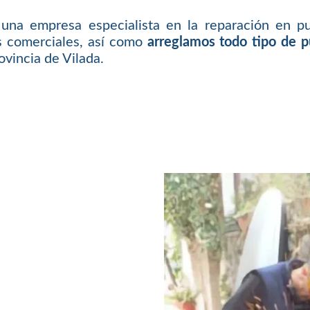
una empresa especialista en la reparación en pu
es comerciales, así como
arreglamos todo tipo de 
vincia de Vilada.