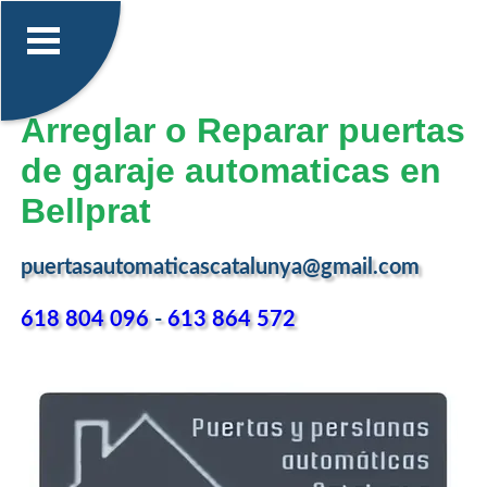
Arreglar o Reparar puertas
de garaje automaticas en
Bellprat
puertasautomaticascatalunya@gmail.com
618 804 096
-
613 864 572