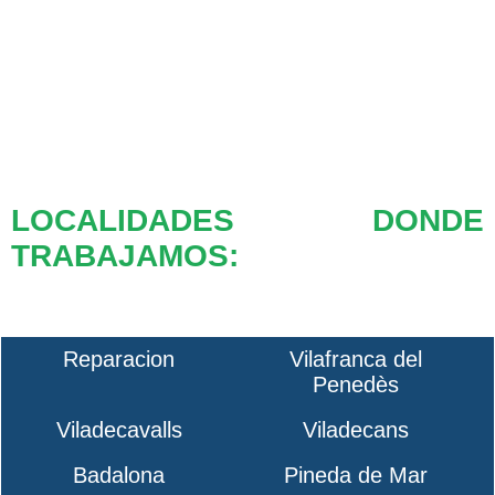
LOCALIDADES DONDE
TRABAJAMOS:
Reparacion
Vilafranca del
Penedès
Viladecavalls
Viladecans
Badalona
Pineda de Mar