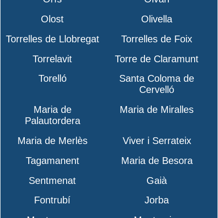
Olost
Olivella
Torrelles de Llobregat
Torrelles de Foix
Torrelavit
Torre de Claramunt
Torelló
Santa Coloma de
Cervelló
Maria de
Maria de Miralles
Palautordera
Maria de Merlès
Viver i Serrateix
Tagamanent
Maria de Besora
Sentmenat
Gaià
Fontrubí
Jorba