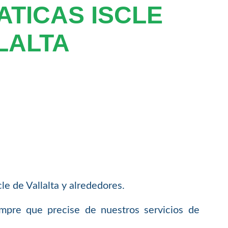
TICAS ISCLE
LALTA
e de Vallalta y alrededores.
empre que precise de nuestros servicios de