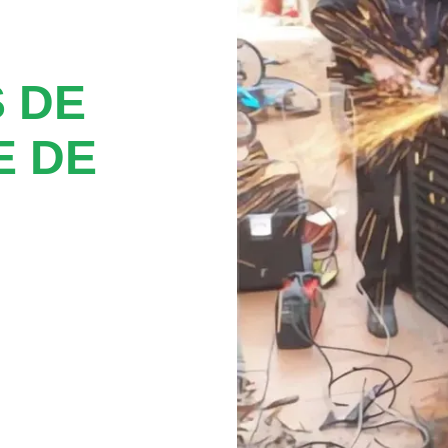
 DE
E DE