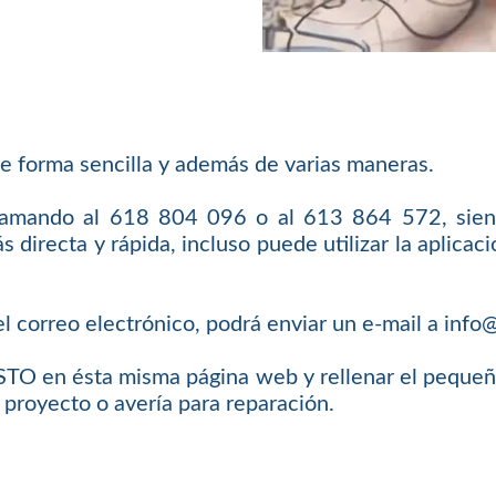
e forma sencilla y además de varias maneras.
llamando al 618 804 096 o al 613 864 572, sien
 directa y rápida, incluso puede utilizar la aplic
l correo electrónico, podrá enviar un e-mail a inf
O en ésta misma página web y rellenar el pequeño 
 proyecto o avería para reparación.