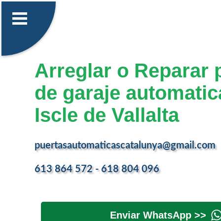
Arreglar o Reparar 
de garaje automatic
Iscle de Vallalta
puertasautomaticascatalunya@gmail.com
613 864 572 - 618 804 096
Enviar WhatsApp >>