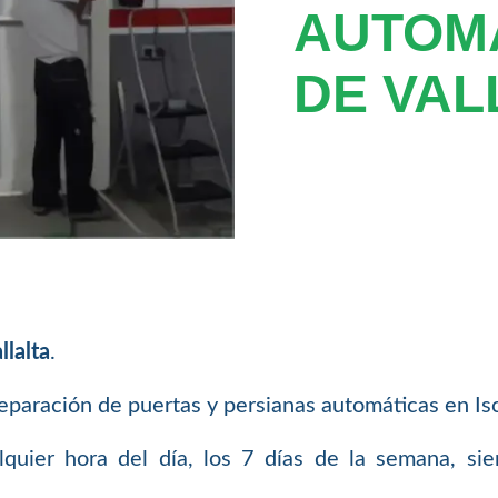
AUTOMA
DE VAL
llalta
.
aración de puertas y persianas automáticas en Iscl
uier hora del día, los 7 días de la semana, si