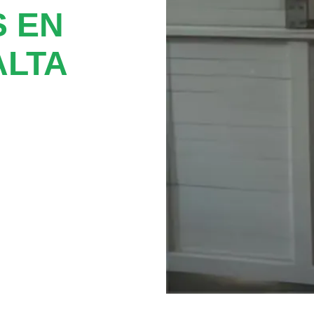
 EN
ALTA