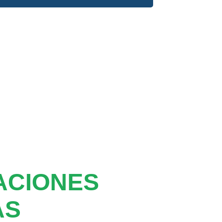
ACIONES
AS