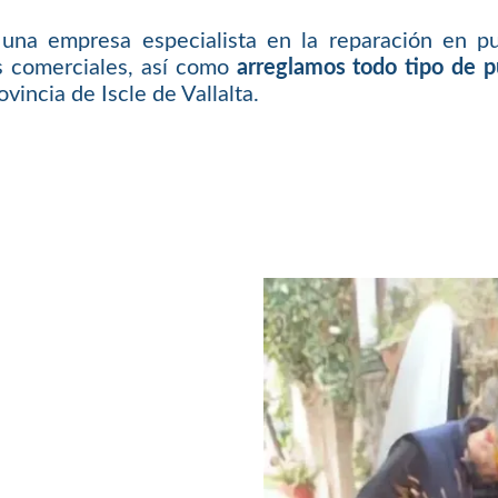
una empresa especialista en la reparación en pu
es comerciales, así como
arreglamos todo tipo de 
incia de Iscle de Vallalta.