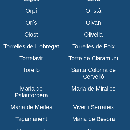
Orpí
Oristà
Orís
Olvan
Olost
Olivella
Torrelles de Llobregat
Torrelles de Foix
Torrelavit
Torre de Claramunt
Torelló
Santa Coloma de
Cervelló
Maria de
Maria de Miralles
Palautordera
Maria de Merlès
Viver i Serrateix
Tagamanent
Maria de Besora