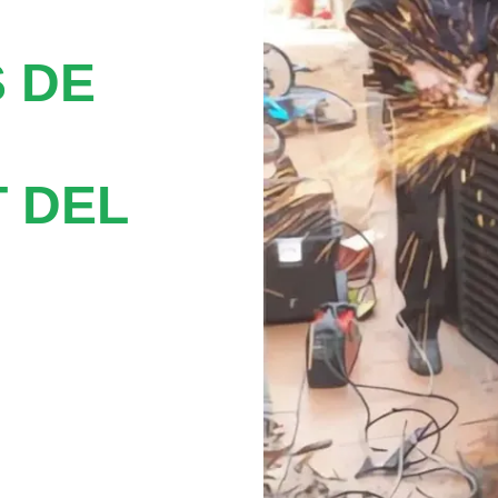
 DE
 DEL