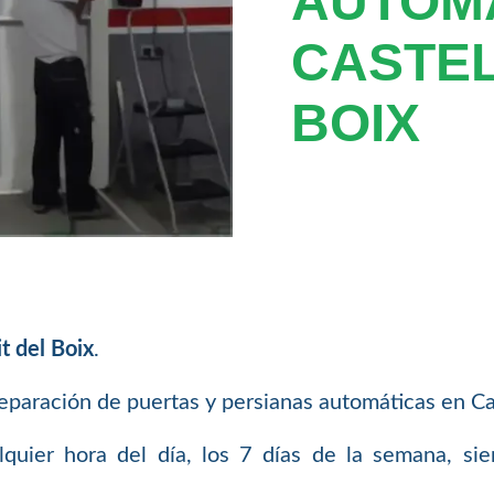
AUTOM
CASTEL
BOIX
t del Boix
.
aración de puertas y persianas automáticas en Caste
uier hora del día, los 7 días de la semana, si