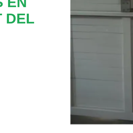
 EN
 DEL