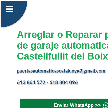
Arreglar o Reparar 
de garaje automatic
Castellfullit del Boix
puertasautomaticascatalunya@gmail.com
613 864 572 - 618 804 096
Enviar WhatsApp >>