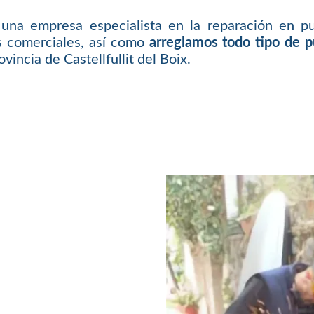
una empresa especialista en la reparación en pu
es comerciales, así como
arreglamos todo tipo de 
incia de Castellfullit del Boix.