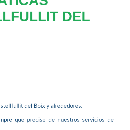
ATICAS
LFULLIT DEL
llfullit del Boix y alrededores.
empre que precise de nuestros servicios de