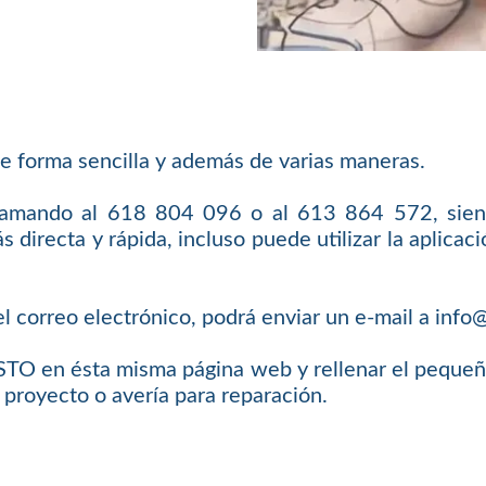
e forma sencilla y además de varias maneras.
llamando al 618 804 096 o al 613 864 572, sien
 directa y rápida, incluso puede utilizar la aplic
l correo electrónico, podrá enviar un e-mail a inf
O en ésta misma página web y rellenar el pequeño 
 proyecto o avería para reparación.