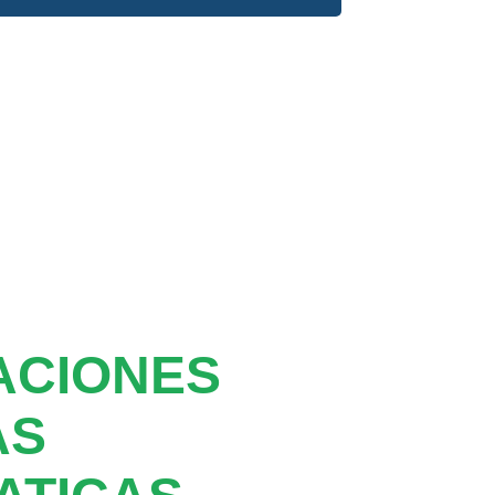
ACIONES
AS