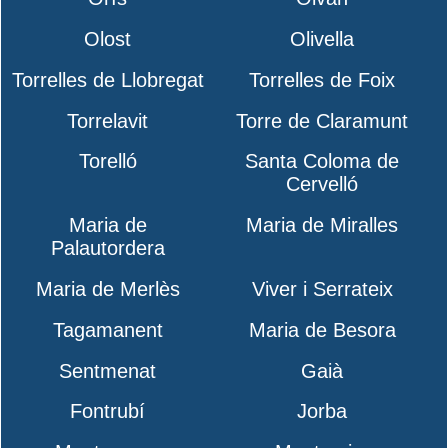
Olost
Olivella
Torrelles de Llobregat
Torrelles de Foix
Torrelavit
Torre de Claramunt
Torelló
Santa Coloma de
Cervelló
Maria de
Maria de Miralles
Palautordera
Maria de Merlès
Viver i Serrateix
Tagamanent
Maria de Besora
Sentmenat
Gaià
Fontrubí
Jorba