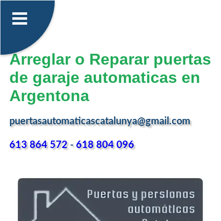
Arreglar o Reparar puertas
de garaje automaticas en
Argentona
puertasautomaticascatalunya@gmail.com
613 864 572
-
618 804 096