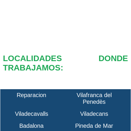
LOCALIDADES DONDE
TRABAJAMOS:
Reparacion
Vilafranca del
Penedès
Viladecavalls
Viladecans
Badalona
Pineda de Mar