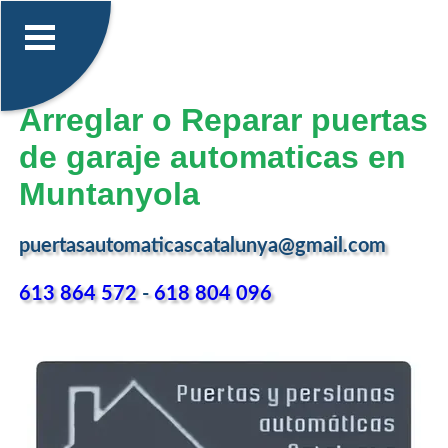
Arreglar o Reparar puertas
de garaje automaticas en
Muntanyola
puertasautomaticascatalunya@gmail.com
613 864 572
-
618 804 096