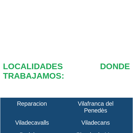
LOCALIDADES DONDE
TRABAJAMOS:
Reparacion
Vilafranca del
Penedès
Viladecavalls
Viladecans