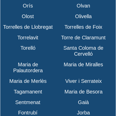
Orís
Olvan
Olost
Olivella
Torrelles de Llobregat
Torrelles de Foix
Torrelavit
Torre de Claramunt
Torelló
Santa Coloma de
Cervelló
Maria de
Maria de Miralles
Palautordera
Maria de Merlès
Viver i Serrateix
Tagamanent
Maria de Besora
Sentmenat
Gaià
Fontrubí
Jorba