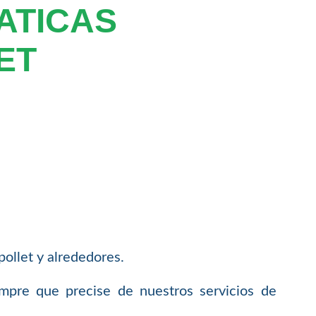
ATICAS
ET
ollet y alrededores.
empre que precise de nuestros servicios de