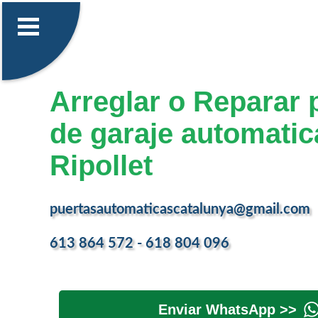
Arreglar o Reparar 
de garaje automatic
Ripollet
puertasautomaticascatalunya@gmail.com
613 864 572 - 618 804 096
Enviar WhatsApp >>