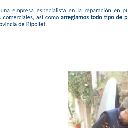
una empresa especialista en la reparación en pu
es comerciales, así como
arreglamos todo tipo de 
vincia de Ripollet.