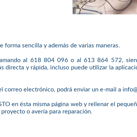
e forma sencilla y además de varias maneras.
llamando al 618 804 096 o al 613 864 572, sien
 directa y rápida, incluso puede utilizar la aplic
l correo electrónico, podrá enviar un e-mail a inf
O en ésta misma página web y rellenar el pequeño 
 proyecto o avería para reparación.