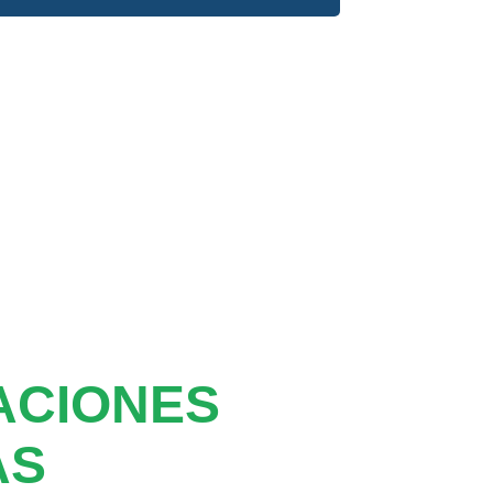
ACIONES
AS