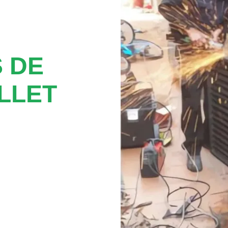
 DE
LLET