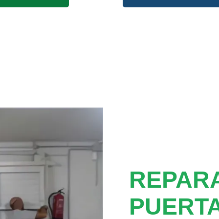
REPAR
PUERT