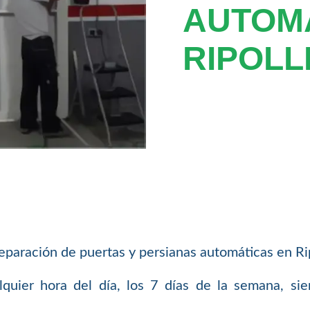
AUTOM
RIPOLL
aración de puertas y persianas automáticas en Rip
uier hora del día, los 7 días de la semana, si