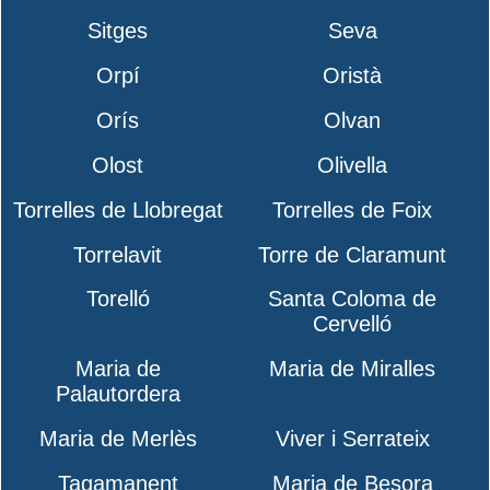
Sitges
Seva
Orpí
Oristà
Orís
Olvan
Olost
Olivella
Torrelles de Llobregat
Torrelles de Foix
Torrelavit
Torre de Claramunt
Torelló
Santa Coloma de
Cervelló
Maria de
Maria de Miralles
Palautordera
Maria de Merlès
Viver i Serrateix
Tagamanent
Maria de Besora