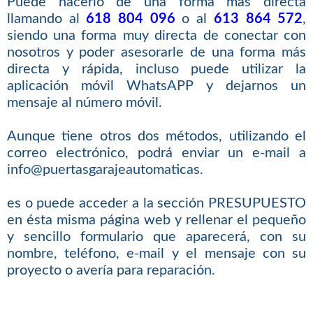
Puede hacerlo de una forma más directa
llamando al
618 804 096
o al
613 864 572
,
siendo una forma muy directa de conectar con
nosotros y poder asesorarle de una forma más
directa y rápida, incluso puede utilizar la
aplicación móvil WhatsAPP y dejarnos un
mensaje al número móvil.
Aunque tiene otros dos métodos, utilizando el
correo electrónico, podrá enviar un e-mail a
info@puertasgarajeautomaticas.
es o puede acceder a la sección PRESUPUESTO
en ésta misma página web y rellenar el pequeño
y sencillo formulario que aparecerá, con su
nombre, teléfono, e-mail y el mensaje con su
proyecto o avería para reparación.