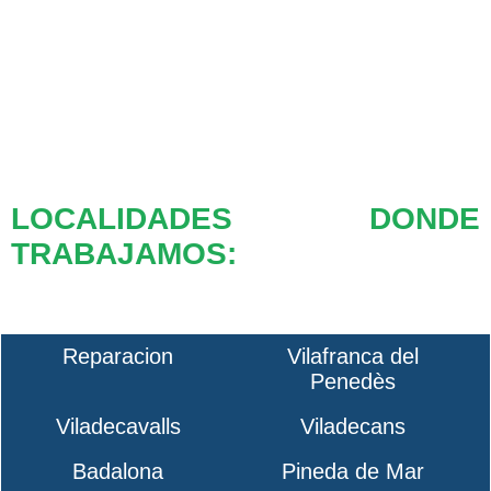
LOCALIDADES DONDE
TRABAJAMOS:
Reparacion
Vilafranca del
Penedès
Viladecavalls
Viladecans
Badalona
Pineda de Mar