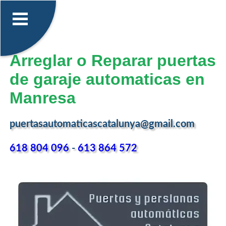
Arreglar o Reparar puertas
de garaje automaticas en
Manresa
puertasautomaticascatalunya@gmail.com
618 804 096
-
613 864 572