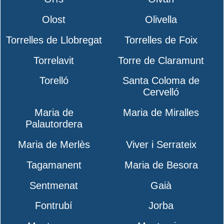
Olost
Olivella
Torrelles de Llobregat
Torrelles de Foix
Torrelavit
Torre de Claramunt
Torelló
Santa Coloma de
Cervelló
Maria de
Maria de Miralles
Palautordera
Maria de Merlès
Viver i Serrateix
Tagamanent
Maria de Besora
Sentmenat
Gaià
Fontrubí
Jorba