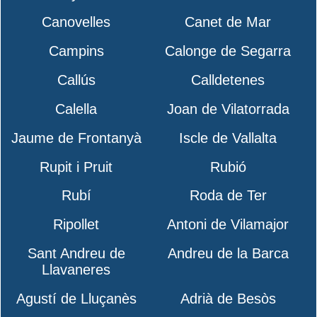
Canovelles
Canet de Mar
Campins
Calonge de Segarra
Callús
Calldetenes
Calella
Joan de Vilatorrada
Jaume de Frontanyà
Iscle de Vallalta
Rupit i Pruit
Rubió
Rubí
Roda de Ter
Ripollet
Antoni de Vilamajor
Sant Andreu de
Andreu de la Barca
Llavaneres
Agustí de Lluçanès
Adrià de Besòs