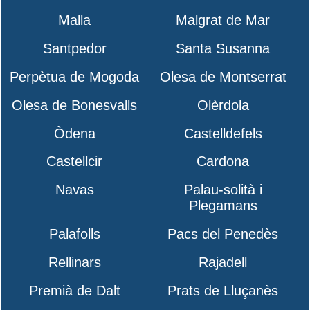
Malla
Malgrat de Mar
Santpedor
Santa Susanna
Perpètua de Mogoda
Olesa de Montserrat
Olesa de Bonesvalls
Olèrdola
Òdena
Castelldefels
Castellcir
Cardona
Navas
Palau-solità i
Plegamans
Palafolls
Pacs del Penedès
Rellinars
Rajadell
Premià de Dalt
Prats de Lluçanès