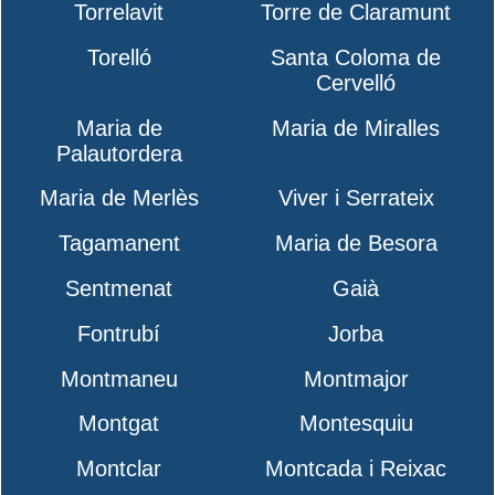
Torrelavit
Torre de Claramunt
Torelló
Santa Coloma de
Cervelló
Maria de
Maria de Miralles
Palautordera
Maria de Merlès
Viver i Serrateix
Tagamanent
Maria de Besora
Sentmenat
Gaià
Fontrubí
Jorba
Montmaneu
Montmajor
Montgat
Montesquiu
Montclar
Montcada i Reixac