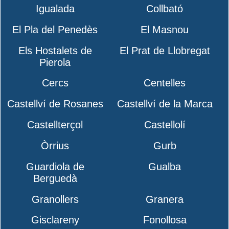
Igualada
Collbató
El Pla del Penedès
El Masnou
Els Hostalets de
El Prat de Llobregat
Pierola
Cercs
Centelles
Castellví de Rosanes
Castellví de la Marca
Castellterçol
Castellolí
Òrrius
Gurb
Guardiola de
Gualba
Berguedà
Granollers
Granera
Gisclareny
Fonollosa