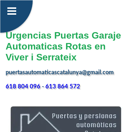
Urgencias Puertas Garaje
Automaticas Rotas en
Viver i Serrateix
puertasautomaticascatalunya@gmail.com
618 804 096
-
613 864 572