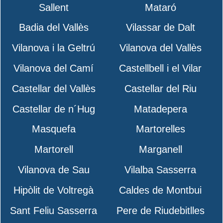
Sallent
Mataró
Badia del Vallès
Vilassar de Dalt
Vilanova i la Geltrú
Vilanova del Vallès
Vilanova del Camí
Castellbell i el Vilar
Castellar del Vallès
Castellar del Riu
Castellar de n´Hug
Matadepera
Masquefa
Martorelles
Martorell
Marganell
Vilanova de Sau
Vilalba Sasserra
Hipòlit de Voltregà
Caldes de Montbui
Sant Feliu Sasserra
Pere de Riudebitlles