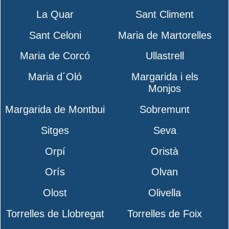
La Quar
Sant Climent
Sant Celoni
Maria de Martorelles
Maria de Corcó
Ullastrell
Maria d´Oló
Margarida i els
Monjos
Margarida de Montbui
Sobremunt
Sitges
Seva
Orpí
Oristà
Orís
Olvan
Olost
Olivella
Torrelles de Llobregat
Torrelles de Foix