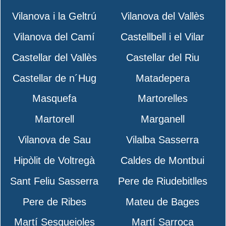
Vilanova i la Geltrú
Vilanova del Vallès
Vilanova del Camí
Castellbell i el Vilar
Castellar del Vallès
Castellar del Riu
Castellar de n´Hug
Matadepera
Masquefa
Martorelles
Martorell
Marganell
Vilanova de Sau
Vilalba Sasserra
Hipòlit de Voltregà
Caldes de Montbui
Sant Feliu Sasserra
Pere de Riudebitlles
Pere de Ribes
Mateu de Bages
Martí Sesgueioles
Martí Sarroca