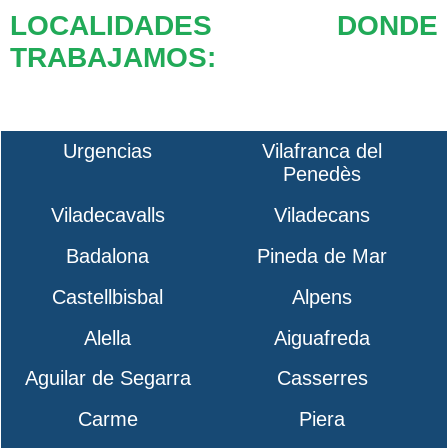
LOCALIDADES DONDE
TRABAJAMOS:
Urgencias
Vilafranca del
Penedès
Viladecavalls
Viladecans
Badalona
Pineda de Mar
Castellbisbal
Alpens
Alella
Aiguafreda
Aguilar de Segarra
Casserres
Carme
Piera