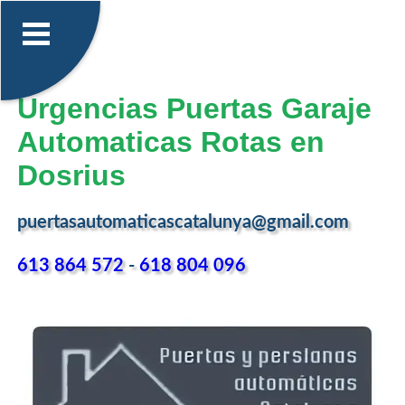
Urgencias Puertas Garaje
Automaticas Rotas en
Dosrius
puertasautomaticascatalunya@gmail.com
613 864 572
-
618 804 096