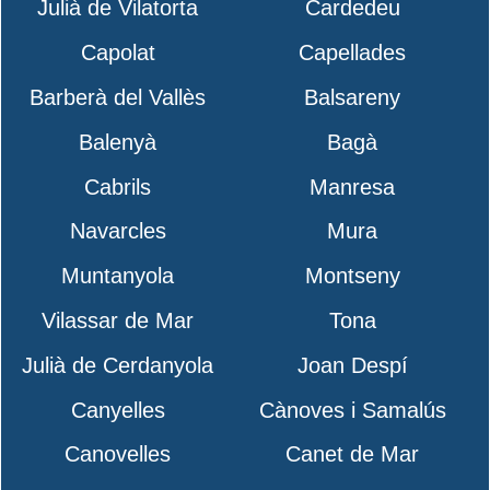
Julià de Vilatorta
Cardedeu
Capolat
Capellades
Barberà del Vallès
Balsareny
Balenyà
Bagà
Cabrils
Manresa
Navarcles
Mura
Muntanyola
Montseny
Vilassar de Mar
Tona
Julià de Cerdanyola
Joan Despí
Canyelles
Cànoves i Samalús
Canovelles
Canet de Mar