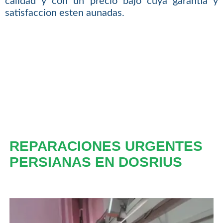
calidad y con un precio bajo cuya garantia y
satisfaccion esten aunadas.
REPARACIONES URGENTES
PERSIANAS EN DOSRIUS