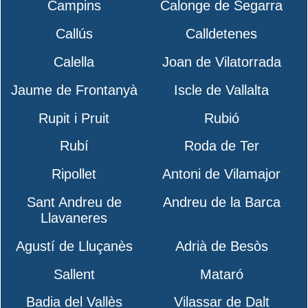
Campins
Calonge de Segarra
Callús
Calldetenes
Calella
Joan de Vilatorrada
Jaume de Frontanyà
Iscle de Vallalta
Rupit i Pruit
Rubió
Rubí
Roda de Ter
Ripollet
Antoni de Vilamajor
Sant Andreu de
Andreu de la Barca
Llavaneres
Agustí de Lluçanès
Adrià de Besòs
Sallent
Mataró
Badia del Vallès
Vilassar de Dalt