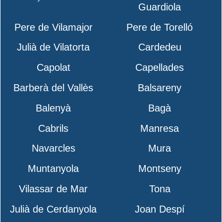
Guardiola
Pere de Vilamajor
Pere de Torelló
Julià de Vilatorta
Cardedeu
Capolat
Capellades
Barberà del Vallès
Balsareny
Balenyà
Bagà
Cabrils
Manresa
Navarcles
Mura
Muntanyola
Montseny
Vilassar de Mar
Tona
Julià de Cerdanyola
Joan Despí