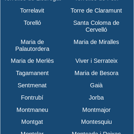
Torrelavit
Torre de Claramunt
Torelló
Santa Coloma de
Cervelló
Maria de
Maria de Miralles
Palautordera
Maria de Merlès
Viver i Serrateix
Tagamanent
Maria de Besora
Sentmenat
Gaià
Fontrubí
Jorba
Montmaneu
Montmajor
Montgat
Montesquiu