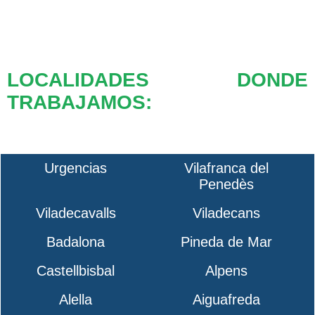
LOCALIDADES DONDE
TRABAJAMOS:
Urgencias
Vilafranca del
Penedès
Viladecavalls
Viladecans
Badalona
Pineda de Mar
Castellbisbal
Alpens
Alella
Aiguafreda