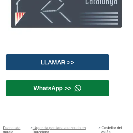
LLAMAR >>
WhatsApp >>
Puertas de
Urgencia persiana atrancada en
Castellar del
garaje
Barcelona
Vallès