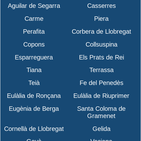
Aguilar de Segarra
Casserres
Carme
Piera
Perafita
Corbera de Llobregat
Copons
Collsuspina
Esparreguera
Els Prats de Rei
Tiana
Terrassa
Teià
Fe del Penedès
Eulàlia de Ronçana
Eulàlia de Riuprimer
Eugènia de Berga
Santa Coloma de
Gramenet
Cornellà de Llobregat
Gelida