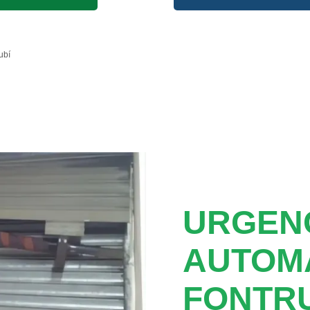
ubí
URGEN
AUTOM
FONTR