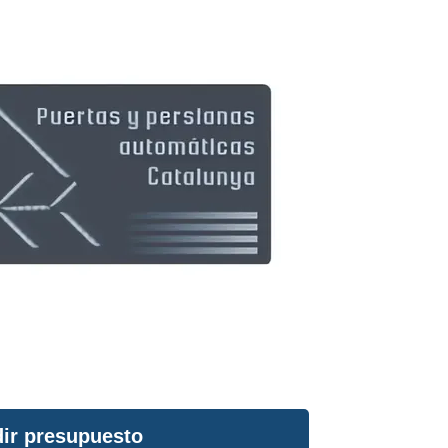
ir presupuesto