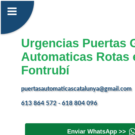
Urgencias Puertas 
Automaticas Rotas 
Fontrubí
puertasautomaticascatalunya@gmail.com
613 864 572 - 618 804 096
Enviar WhatsApp >>