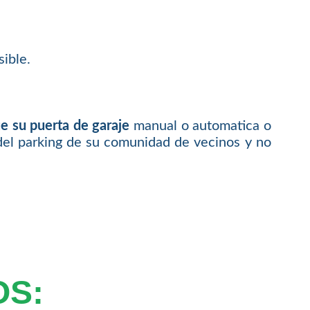
ible.
e su puerta de garaje
manual o automatica o
del parking de su comunidad de vecinos y no
OS: