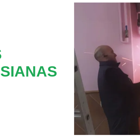
S
SIANAS