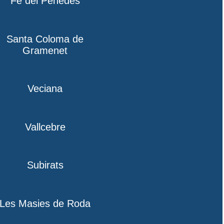
Fe del Penedès
Santa Coloma de
Gramenet
Veciana
Vallcebre
Subirats
Les Masies de Roda