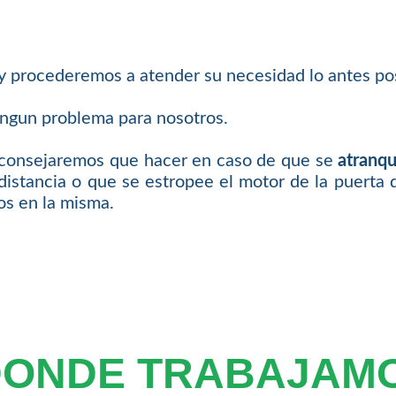
 y procederemos a atender su necesidad lo antes pos
ingun problema para nosotros.
 aconsejaremos que hacer en caso de que se
atranqu
distancia o que se estropee el motor de la puerta 
os en la misma.
DONDE TRABAJAM