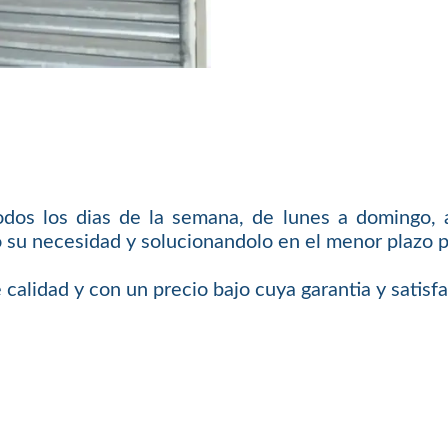
odos los dias de la semana, de lunes a domingo, a
 su necesidad y solucionandolo en el menor plazo p
 calidad y con un precio bajo cuya garantia y satis