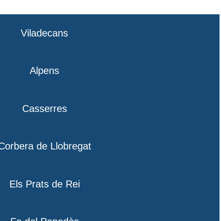
Viladecans
Alpens
Casserres
Corbera de Llobregat
Els Prats de Rei