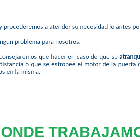
 y procederemos a atender su necesidad lo antes pos
ingun problema para nosotros.
 aconsejaremos que hacer en caso de que se
atranqu
distancia o que se estropee el motor de la puerta 
os en la misma.
DONDE TRABAJAM