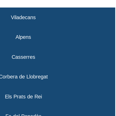
Viladecans
Alpens
Casserres
Corbera de Llobregat
Els Prats de Rei