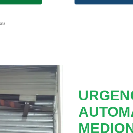
ona
URGEN
AUTOM
MEDIO