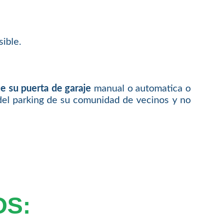
ible.
e su puerta de garaje
manual o automatica o
del parking de su comunidad de vecinos y no
OS: