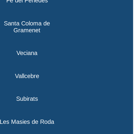
Fe del Penedès
Santa Coloma de
Gramenet
Veciana
Vallcebre
Subirats
Les Masies de Roda