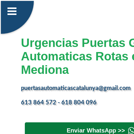
Urgencias Puertas 
Automaticas Rotas 
Mediona
puertasautomaticascatalunya@gmail.com
613 864 572 - 618 804 096
Enviar WhatsApp >>