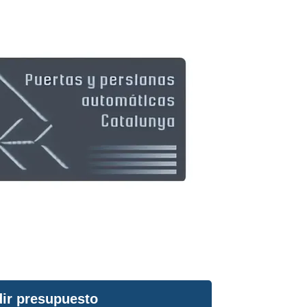
ir presupuesto