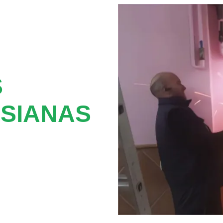
S
SIANAS