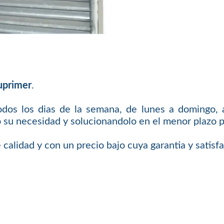
uprimer
.
odos los dias de la semana, de lunes a domingo, a
 su necesidad y solucionandolo en el menor plazo p
 calidad y con un precio bajo cuya garantia y satis