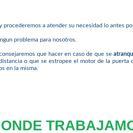
 y procederemos a atender su necesidad lo antes pos
ingun problema para nosotros.
 aconsejaremos que hacer en caso de que se
atranqu
distancia o que se estropee el motor de la puerta 
os en la misma.
DONDE TRABAJAM