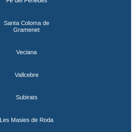
Fe del Penedès
Santa Coloma de
Gramenet
Veciana
Vallcebre
Subirats
Les Masies de Roda