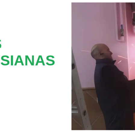
S
SIANAS