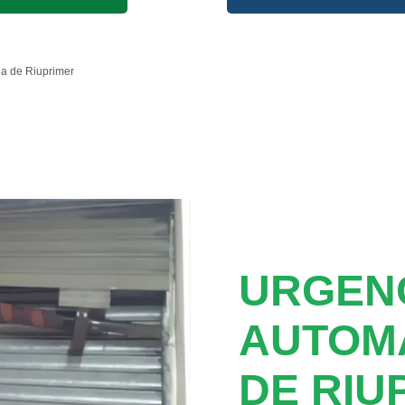
ia de Riuprimer
URGEN
AUTOMA
DE RIU