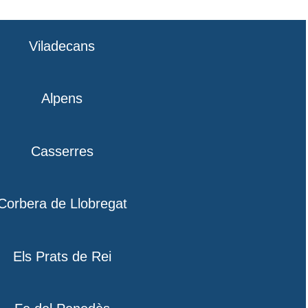
Viladecans
Alpens
Casserres
Corbera de Llobregat
Els Prats de Rei