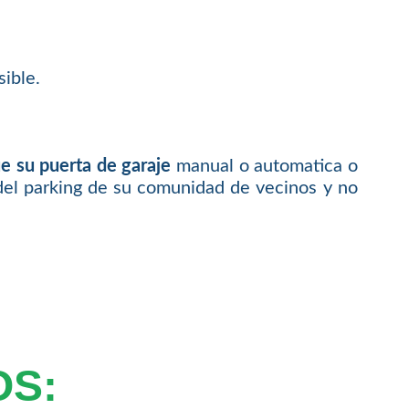
ible.
e su puerta de garaje
manual o automatica o
del parking de su comunidad de vecinos y no
OS: