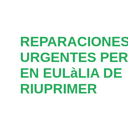
REPARACIONE
URGENTES PER
EN EULàLIA DE
RIUPRIMER