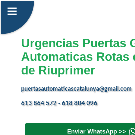
Urgencias Puertas 
Automaticas Rotas e
de Riuprimer
puertasautomaticascatalunya@gmail.com
613 864 572 - 618 804 096
Enviar WhatsApp >>