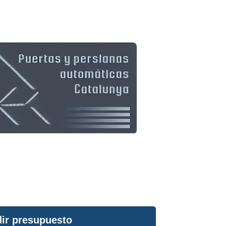
ir presupuesto