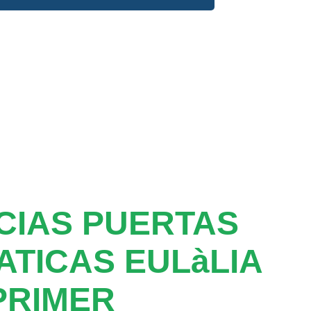
CIAS PUERTAS
TICAS EULàLIA
PRIMER