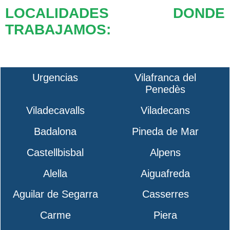
LOCALIDADES DONDE
TRABAJAMOS:
Urgencias
Vilafranca del
Penedès
Viladecavalls
Viladecans
Badalona
Pineda de Mar
Castellbisbal
Alpens
Alella
Aiguafreda
Aguilar de Segarra
Casserres
Carme
Piera