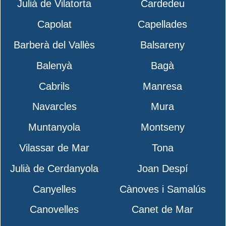
Julià de Vilatorta
Cardedeu
Capolat
Capellades
Barberà del Vallès
Balsareny
Balenyà
Bagà
Cabrils
Manresa
Navarcles
Mura
Muntanyola
Montseny
Vilassar de Mar
Tona
Julià de Cerdanyola
Joan Despí
Canyelles
Cànoves i Samalús
Canovelles
Canet de Mar