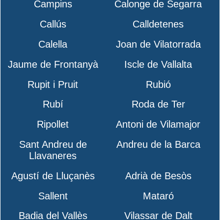
Campins
Calonge de Segarra
Callús
Calldetenes
Calella
Joan de Vilatorrada
Jaume de Frontanyà
Iscle de Vallalta
Rupit i Pruit
Rubió
Rubí
Roda de Ter
Ripollet
Antoni de Vilamajor
Sant Andreu de
Andreu de la Barca
Llavaneres
Agustí de Lluçanès
Adrià de Besòs
Sallent
Mataró
Badia del Vallès
Vilassar de Dalt