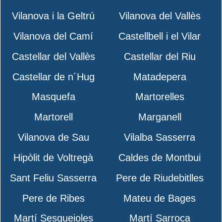
Vilanova i la Geltrú
Vilanova del Vallès
Vilanova del Camí
Castellbell i el Vilar
Castellar del Vallès
Castellar del Riu
Castellar de n´Hug
Matadepera
Masquefa
Martorelles
Martorell
Marganell
Vilanova de Sau
Vilalba Sasserra
Hipòlit de Voltregà
Caldes de Montbui
Sant Feliu Sasserra
Pere de Riudebitlles
Pere de Ribes
Mateu de Bages
Martí Sesgueioles
Martí Sarroca