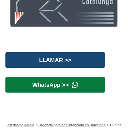
LLAMAR >>
WhatsApp >>
Puertas de garaje
Urgencia persiana atrancada en Barcelona
Gualba