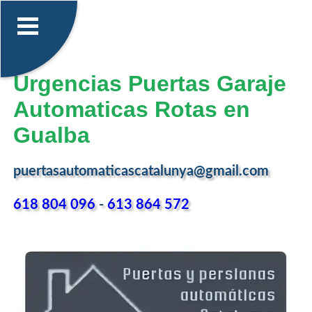
Urgencias Puertas Garaje
Automaticas Rotas en
Gualba
puertasautomaticascatalunya@gmail.com
618 804 096
-
613 864 572