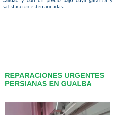
calidad y con un precio bajo cuya garantia y
satisfaccion esten aunadas.
REPARACIONES URGENTES
PERSIANAS EN GUALBA