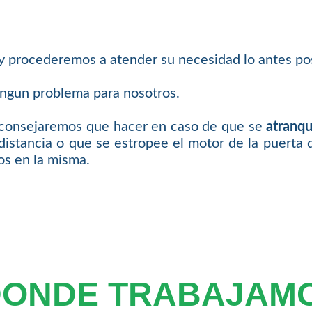
 y procederemos a atender su necesidad lo antes pos
ingun problema para nosotros.
 aconsejaremos que hacer en caso de que se
atranqu
distancia o que se estropee el motor de la puerta 
os en la misma.
DONDE TRABAJAM