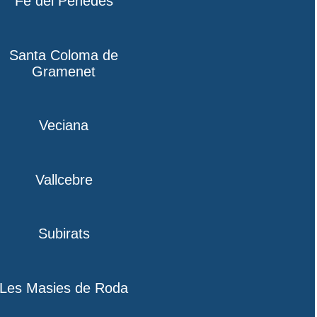
Fe del Penedès
Santa Coloma de
Gramenet
Veciana
Vallcebre
Subirats
Les Masies de Roda