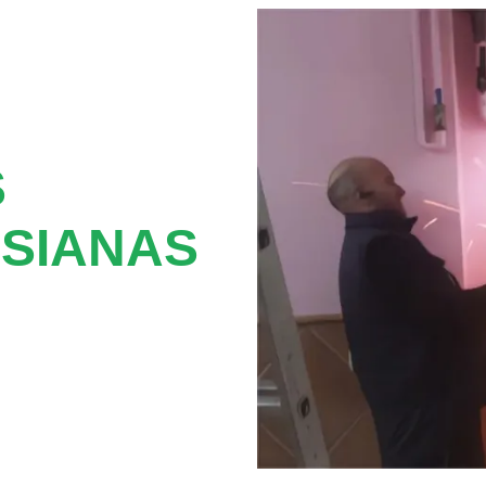
S
SIANAS