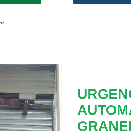
era
URGEN
AUTOM
GRANE