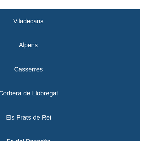
Viladecans
Alpens
Casserres
Corbera de Llobregat
Els Prats de Rei