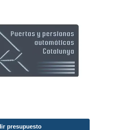
ir presupuesto