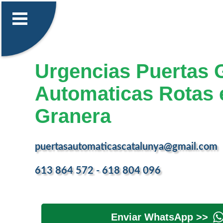
Urgencias Puertas 
Automaticas Rotas 
Granera
puertasautomaticascatalunya@gmail.com
613 864 572 - 618 804 096
Enviar WhatsApp >>