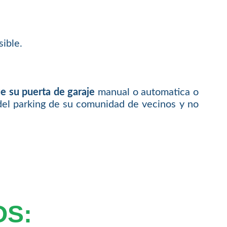
ible.
e su puerta de garaje
manual o automatica o
del parking de su comunidad de vecinos y no
OS: