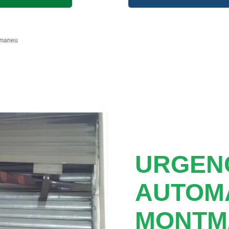
maneu
URGEN
AUTOM
MONTM