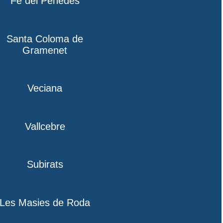
Fe del Penedès
Santa Coloma de
Gramenet
Veciana
Vallcebre
Subirats
Les Masies de Roda