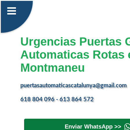
Urgencias Puertas 
Automaticas Rotas 
Montmaneu
puertasautomaticascatalunya@gmail.com
618 804 096 - 613 864 572
Enviar WhatsApp >>