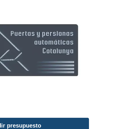
ir presupuesto