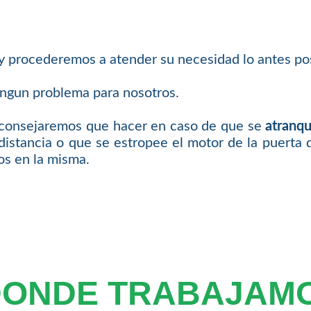
 y procederemos a atender su necesidad lo antes pos
ingun problema para nosotros.
 aconsejaremos que hacer en caso de que se
atranqu
distancia o que se estropee el motor de la puerta 
os en la misma.
DONDE TRABAJAM