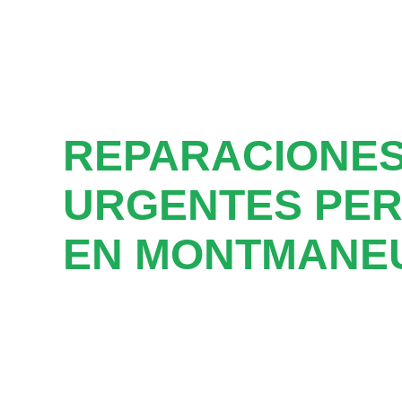
REPARACIONE
URGENTES PER
EN MONTMANE