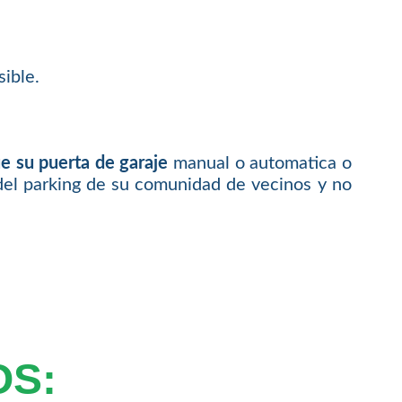
ible.
e su puerta de garaje
manual o automatica o
del parking de su comunidad de vecinos y no
OS: