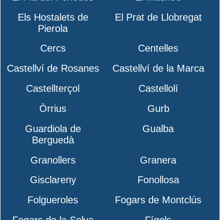
Els Hostalets de
El Prat de Llobregat
Pierola
Cercs
Centelles
Castellví de Rosanes
Castellví de la Marca
Castellterçol
Castellolí
Òrrius
Gurb
Guardiola de
Gualba
Berguedà
Granollers
Granera
Gisclareny
Fonollosa
Folgueroles
Fogars de Montclús
Fogars de la Selva
Fígols