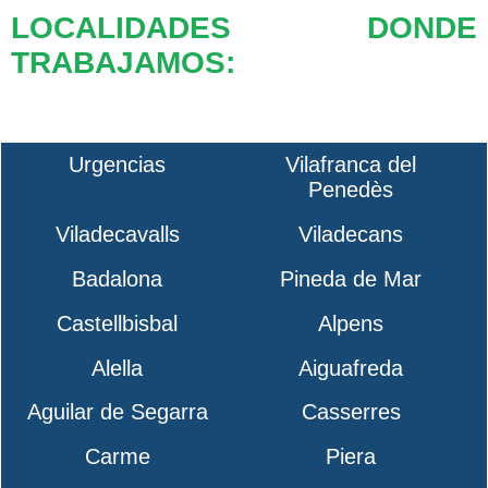
LOCALIDADES DONDE
TRABAJAMOS:
Urgencias
Vilafranca del
Penedès
Viladecavalls
Viladecans
Badalona
Pineda de Mar
Castellbisbal
Alpens
Alella
Aiguafreda
Aguilar de Segarra
Casserres
Carme
Piera