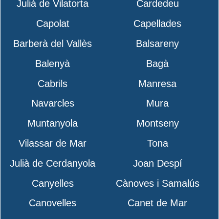
Julià de Vilatorta
Cardedeu
Capolat
Capellades
Barberà del Vallès
Balsareny
Balenyà
Bagà
Cabrils
Manresa
Navarcles
Mura
Muntanyola
Montseny
Vilassar de Mar
Tona
Julià de Cerdanyola
Joan Despí
Canyelles
Cànoves i Samalús
Canovelles
Canet de Mar