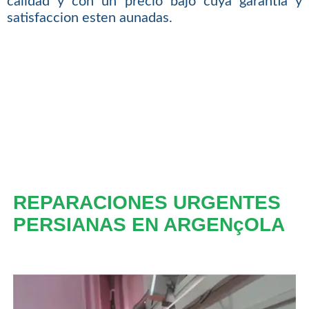
calidad y con un precio bajo cuya garantia y
satisfaccion esten aunadas.
REPARACIONES URGENTES
PERSIANAS EN ARGENçOLA