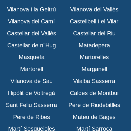
Vilanova i la Geltrú
Vilanova del Vallès
Vilanova del Camí
Castellbell i el Vilar
Castellar del Vallès
Castellar del Riu
Castellar de n´Hug
Matadepera
Masquefa
Martorelles
Martorell
Marganell
Vilanova de Sau
Vilalba Sasserra
Hipòlit de Voltregà
Caldes de Montbui
Sant Feliu Sasserra
Pere de Riudebitlles
Pere de Ribes
Mateu de Bages
Martí Sesgueioles
Martí Sarroca