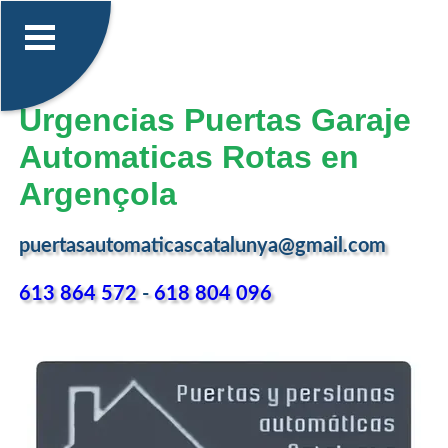
Urgencias Puertas Garaje
Automaticas Rotas en
Argençola
puertasautomaticascatalunya@gmail.com
613 864 572
-
618 804 096