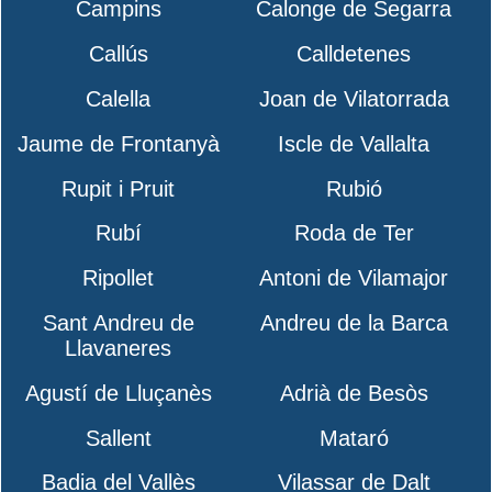
Campins
Calonge de Segarra
Callús
Calldetenes
Calella
Joan de Vilatorrada
Jaume de Frontanyà
Iscle de Vallalta
Rupit i Pruit
Rubió
Rubí
Roda de Ter
Ripollet
Antoni de Vilamajor
Sant Andreu de
Andreu de la Barca
Llavaneres
Agustí de Lluçanès
Adrià de Besòs
Sallent
Mataró
Badia del Vallès
Vilassar de Dalt