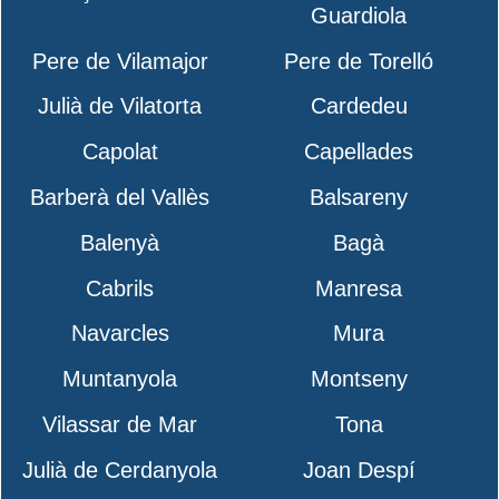
Guardiola
Pere de Vilamajor
Pere de Torelló
Julià de Vilatorta
Cardedeu
Capolat
Capellades
Barberà del Vallès
Balsareny
Balenyà
Bagà
Cabrils
Manresa
Navarcles
Mura
Muntanyola
Montseny
Vilassar de Mar
Tona
Julià de Cerdanyola
Joan Despí