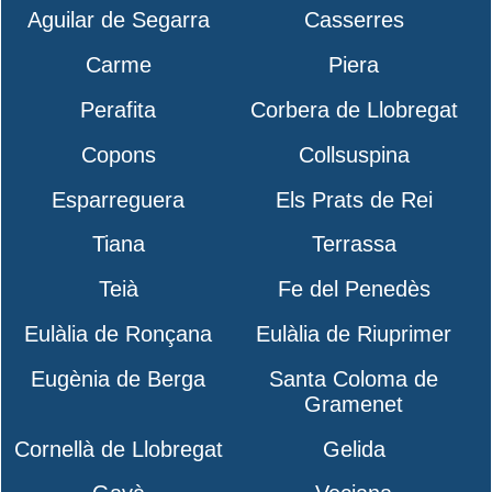
Aguilar de Segarra
Casserres
Carme
Piera
Perafita
Corbera de Llobregat
Copons
Collsuspina
Esparreguera
Els Prats de Rei
Tiana
Terrassa
Teià
Fe del Penedès
Eulàlia de Ronçana
Eulàlia de Riuprimer
Eugènia de Berga
Santa Coloma de
Gramenet
Cornellà de Llobregat
Gelida