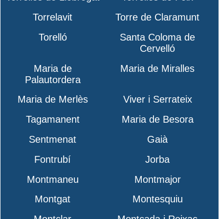
Torrelavit
Torre de Claramunt
Torelló
Santa Coloma de
Cervelló
Maria de
Maria de Miralles
Palautordera
Maria de Merlès
Viver i Serrateix
Tagamanent
Maria de Besora
Sentmenat
Gaià
Fontrubí
Jorba
Montmaneu
Montmajor
Montgat
Montesquiu