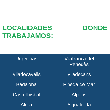
LOCALIDADES DONDE
TRABAJAMOS:
Urgencias
Vilafranca del
Penedès
Viladecavalls
Viladecans
Badalona
Pineda de Mar
Castellbisbal
Alpens
Alella
Aiguafreda