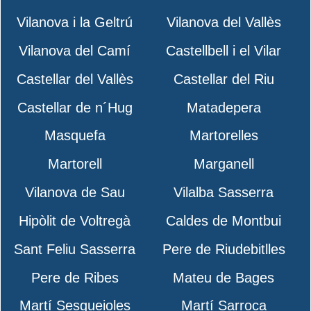
Vilanova i la Geltrú
Vilanova del Vallès
Vilanova del Camí
Castellbell i el Vilar
Castellar del Vallès
Castellar del Riu
Castellar de n´Hug
Matadepera
Masquefa
Martorelles
Martorell
Marganell
Vilanova de Sau
Vilalba Sasserra
Hipòlit de Voltregà
Caldes de Montbui
Sant Feliu Sasserra
Pere de Riudebitlles
Pere de Ribes
Mateu de Bages
Martí Sesgueioles
Martí Sarroca