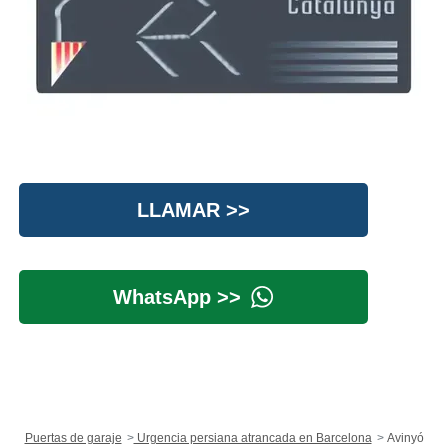
LLAMAR >>
WhatsApp >>
Puertas de garaje
Urgencia persiana atrancada en Barcelona
Avinyó