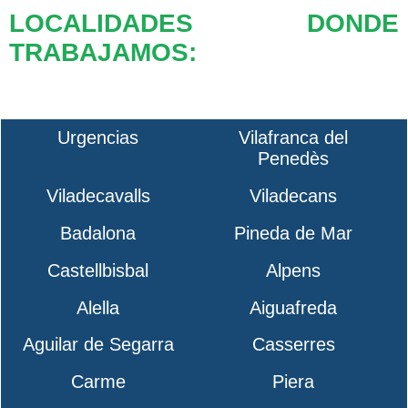
LOCALIDADES DONDE
TRABAJAMOS:
Urgencias
Vilafranca del
Penedès
Viladecavalls
Viladecans
Badalona
Pineda de Mar
Castellbisbal
Alpens
Alella
Aiguafreda
Aguilar de Segarra
Casserres
Carme
Piera