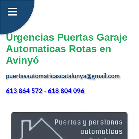
Urgencias Puertas Garaje
Automaticas Rotas en
Avinyó
puertasautomaticascatalunya@gmail.com
613 864 572
-
618 804 096