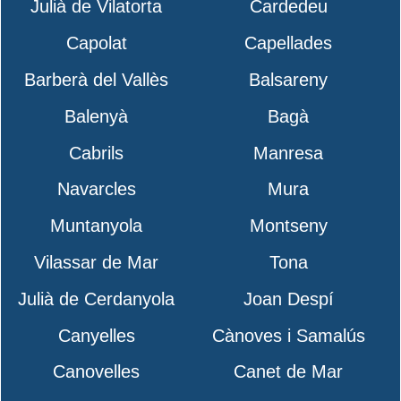
Julià de Vilatorta
Cardedeu
Capolat
Capellades
Barberà del Vallès
Balsareny
Balenyà
Bagà
Cabrils
Manresa
Navarcles
Mura
Muntanyola
Montseny
Vilassar de Mar
Tona
Julià de Cerdanyola
Joan Despí
Canyelles
Cànoves i Samalús
Canovelles
Canet de Mar