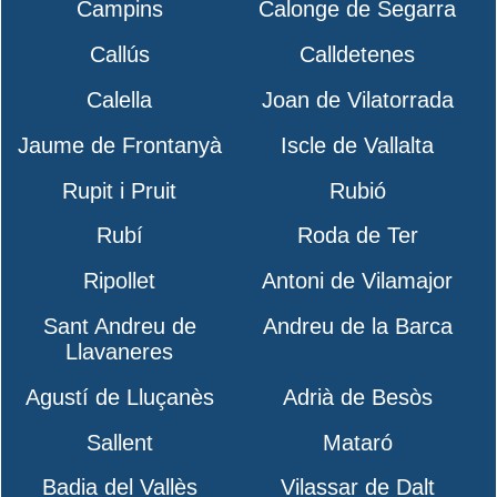
Campins
Calonge de Segarra
Callús
Calldetenes
Calella
Joan de Vilatorrada
Jaume de Frontanyà
Iscle de Vallalta
Rupit i Pruit
Rubió
Rubí
Roda de Ter
Ripollet
Antoni de Vilamajor
Sant Andreu de
Andreu de la Barca
Llavaneres
Agustí de Lluçanès
Adrià de Besòs
Sallent
Mataró
Badia del Vallès
Vilassar de Dalt