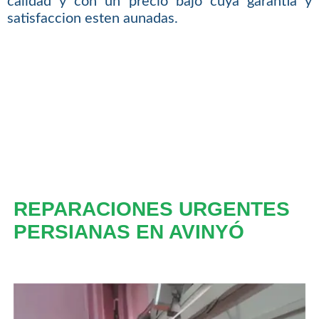
calidad y con un precio bajo cuya garantia y
satisfaccion esten aunadas.
REPARACIONES URGENTES
PERSIANAS EN AVINYÓ