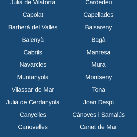
Julià de Vilatorta
Cardedeu
Capolat
Capellades
Barberà del Vallès
Balsareny
Balenyà
Bagà
Cabrils
Manresa
Navarcles
Mura
Muntanyola
Montseny
Vilassar de Mar
Tona
Julià de Cerdanyola
Joan Despí
Canyelles
Cànoves i Samalús
Canovelles
Canet de Mar