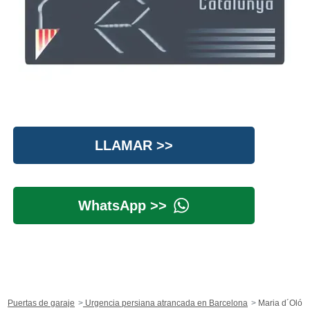
LLAMAR >>
WhatsApp >>
Puertas de garaje
Urgencia persiana atrancada en Barcelona
Maria d´Oló