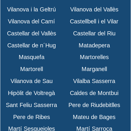
Vilanova i la Geltrú
Vilanova del Vallès
Vilanova del Camí
Castellbell i el Vilar
Castellar del Vallès
Castellar del Riu
Castellar de n´Hug
Matadepera
Masquefa
Martorelles
Martorell
Marganell
Vilanova de Sau
Vilalba Sasserra
Hipòlit de Voltregà
Caldes de Montbui
Sant Feliu Sasserra
Pere de Riudebitlles
Pere de Ribes
Mateu de Bages
Martí Sesgueioles
Martí Sarroca