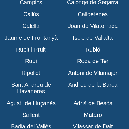
Campins
Calonge de Segarra
Callús
Calldetenes
Calella
Joan de Vilatorrada
Jaume de Frontanyà
Iscle de Vallalta
Rupit i Pruit
Rubió
Rubí
Roda de Ter
Ripollet
Antoni de Vilamajor
Sant Andreu de
Andreu de la Barca
Llavaneres
Agustí de Lluçanès
Adrià de Besòs
Sallent
Mataró
Badia del Vallès
Vilassar de Dalt