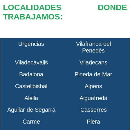
LOCALIDADES DONDE
TRABAJAMOS:
Urgencias
Vilafranca del
Penedès
Viladecavalls
Viladecans
Badalona
Pineda de Mar
Castellbisbal
Alpens
Alella
Aiguafreda
Aguilar de Segarra
Casserres
Carme
Piera