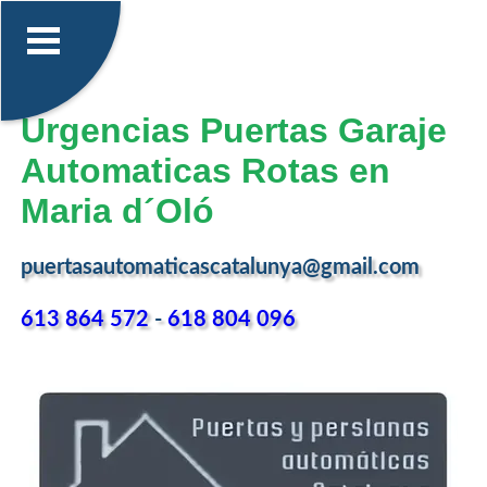
Urgencias Puertas Garaje
Automaticas Rotas en
Maria d´Oló
puertasautomaticascatalunya@gmail.com
613 864 572
-
618 804 096