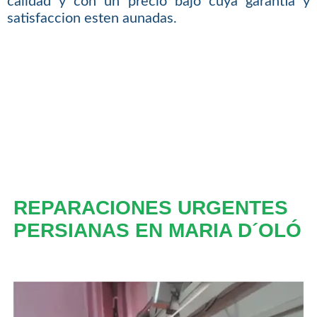
calidad y con un precio bajo cuya garantia y
satisfaccion esten aunadas.
REPARACIONES URGENTES
PERSIANAS EN MARIA D´OLÓ