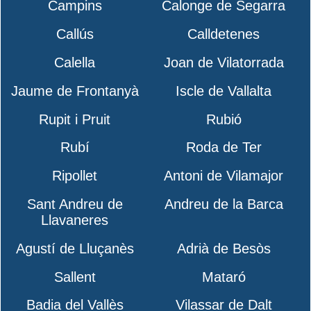
Campins
Calonge de Segarra
Callús
Calldetenes
Calella
Joan de Vilatorrada
Jaume de Frontanyà
Iscle de Vallalta
Rupit i Pruit
Rubió
Rubí
Roda de Ter
Ripollet
Antoni de Vilamajor
Sant Andreu de
Andreu de la Barca
Llavaneres
Agustí de Lluçanès
Adrià de Besòs
Sallent
Mataró
Badia del Vallès
Vilassar de Dalt