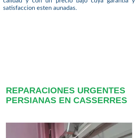
calidad y con un precio bajo cuya garantia y
satisfaccion esten aunadas.
REPARACIONES URGENTES
PERSIANAS EN CASSERRES