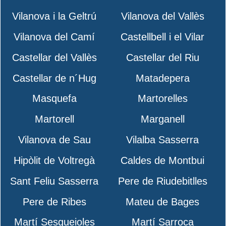
Vilanova i la Geltrú
Vilanova del Vallès
Vilanova del Camí
Castellbell i el Vilar
Castellar del Vallès
Castellar del Riu
Castellar de n´Hug
Matadepera
Masquefa
Martorelles
Martorell
Marganell
Vilanova de Sau
Vilalba Sasserra
Hipòlit de Voltregà
Caldes de Montbui
Sant Feliu Sasserra
Pere de Riudebitlles
Pere de Ribes
Mateu de Bages
Martí Sesgueioles
Martí Sarroca