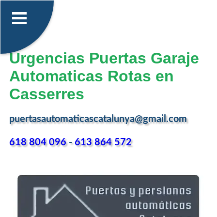
Urgencias Puertas Garaje
Automaticas Rotas en
Casserres
puertasautomaticascatalunya@gmail.com
618 804 096
-
613 864 572