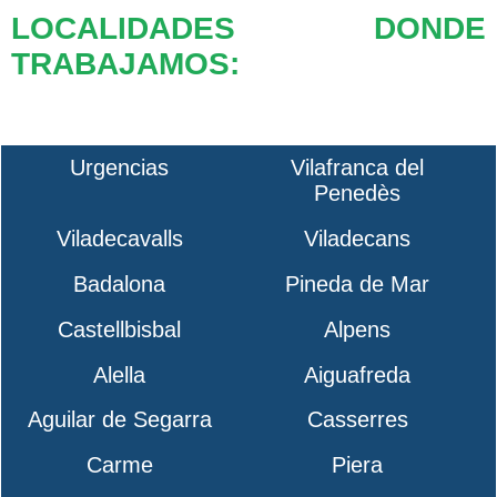
LOCALIDADES DONDE
TRABAJAMOS:
Urgencias
Vilafranca del
Penedès
Viladecavalls
Viladecans
Badalona
Pineda de Mar
Castellbisbal
Alpens
Alella
Aiguafreda
Aguilar de Segarra
Casserres
Carme
Piera