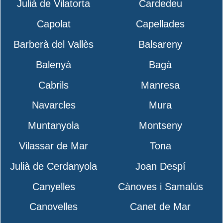
Julià de Vilatorta
Cardedeu
Capolat
Capellades
Barberà del Vallès
Balsareny
Balenyà
Bagà
Cabrils
Manresa
Navarcles
Mura
Muntanyola
Montseny
Vilassar de Mar
Tona
Julià de Cerdanyola
Joan Despí
Canyelles
Cànoves i Samalús
Canovelles
Canet de Mar