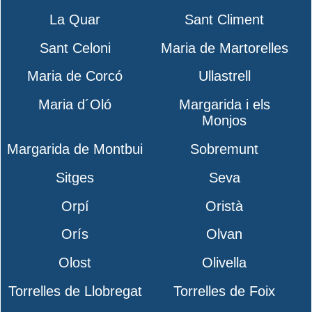
La Quar
Sant Climent
Sant Celoni
Maria de Martorelles
Maria de Corcó
Ullastrell
Maria d´Oló
Margarida i els
Monjos
Margarida de Montbui
Sobremunt
Sitges
Seva
Orpí
Oristà
Orís
Olvan
Olost
Olivella
Torrelles de Llobregat
Torrelles de Foix