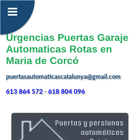
Urgencias Puertas Garaje
Automaticas Rotas en
Maria de Corcó
puertasautomaticascatalunya@gmail.com
613 864 572
-
618 804 096