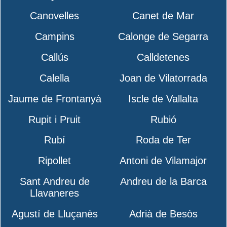
Canovelles
Canet de Mar
Campins
Calonge de Segarra
Callús
Calldetenes
Calella
Joan de Vilatorrada
Jaume de Frontanyà
Iscle de Vallalta
Rupit i Pruit
Rubió
Rubí
Roda de Ter
Ripollet
Antoni de Vilamajor
Sant Andreu de
Andreu de la Barca
Llavaneres
Agustí de Lluçanès
Adrià de Besòs