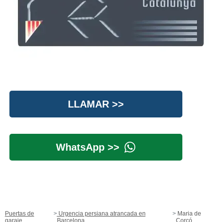
LLAMAR >>
WhatsApp >>
Puertas de
Urgencia persiana atrancada en
Maria de
garaje
Barcelona
Corcó