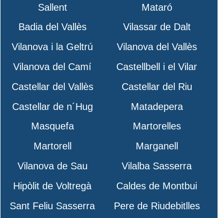
Sallent
Mataró
Badia del Vallès
Vilassar de Dalt
Vilanova i la Geltrú
Vilanova del Vallès
Vilanova del Camí
Castellbell i el Vilar
Castellar del Vallès
Castellar del Riu
Castellar de n´Hug
Matadepera
Masquefa
Martorelles
Martorell
Marganell
Vilanova de Sau
Vilalba Sasserra
Hipòlit de Voltregà
Caldes de Montbui
Sant Feliu Sasserra
Pere de Riudebitlles