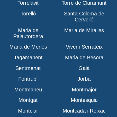
Torrelavit
Torre de Claramunt
Torelló
Santa Coloma de
Cervelló
Maria de
Maria de Miralles
Palautordera
Maria de Merlès
Viver i Serrateix
Tagamanent
Maria de Besora
Sentmenat
Gaià
Fontrubí
Jorba
Montmaneu
Montmajor
Montgat
Montesquiu
Montclar
Montcada i Reixac