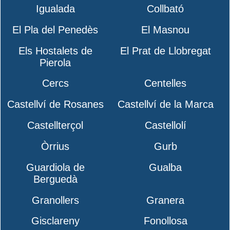
Igualada
Collbató
El Pla del Penedès
El Masnou
Els Hostalets de
El Prat de Llobregat
Pierola
Cercs
Centelles
Castellví de Rosanes
Castellví de la Marca
Castellterçol
Castellolí
Òrrius
Gurb
Guardiola de
Gualba
Berguedà
Granollers
Granera
Gisclareny
Fonollosa