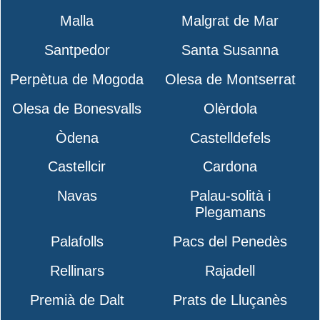
Malla
Malgrat de Mar
Santpedor
Santa Susanna
Perpètua de Mogoda
Olesa de Montserrat
Olesa de Bonesvalls
Olèrdola
Òdena
Castelldefels
Castellcir
Cardona
Navas
Palau-solità i
Plegamans
Palafolls
Pacs del Penedès
Rellinars
Rajadell
Premià de Dalt
Prats de Lluçanès