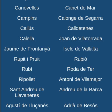
Canovelles
Canet de Mar
Campins
Calonge de Segarra
Callús
Calldetenes
Calella
Joan de Vilatorrada
Jaume de Frontanyà
Iscle de Vallalta
Rupit i Pruit
Rubió
Rubí
Roda de Ter
Ripollet
Antoni de Vilamajor
Sant Andreu de
Andreu de la Barca
Llavaneres
Agustí de Lluçanès
Adrià de Besòs