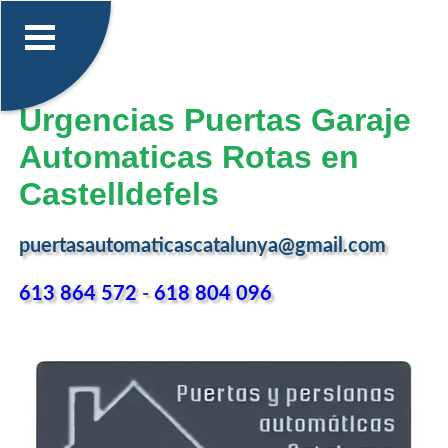
Urgencias Puertas Garaje
Automaticas Rotas en
Castelldefels
puertasautomaticascatalunya@gmail.com
613 864 572
-
618 804 096