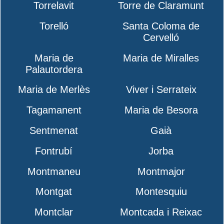
Torrelavit
Torre de Claramunt
Torelló
Santa Coloma de
Cervelló
Maria de
Maria de Miralles
Palautordera
Maria de Merlès
Viver i Serrateix
Tagamanent
Maria de Besora
Sentmenat
Gaià
Fontrubí
Jorba
Montmaneu
Montmajor
Montgat
Montesquiu
Montclar
Montcada i Reixac