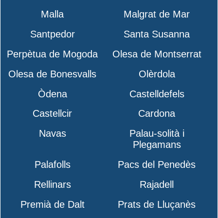
Malla
Malgrat de Mar
Santpedor
Santa Susanna
Perpètua de Mogoda
Olesa de Montserrat
Olesa de Bonesvalls
Olèrdola
Òdena
Castelldefels
Castellcir
Cardona
Navas
Palau-solità i
Plegamans
Palafolls
Pacs del Penedès
Rellinars
Rajadell
Premià de Dalt
Prats de Lluçanès