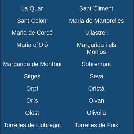
La Quar
Sant Climent
Sant Celoni
Maria de Martorelles
Maria de Corcó
Ullastrell
Maria d´Oló
Margarida i els
Monjos
Margarida de Montbui
Sobremunt
Sitges
Seva
Orpí
Oristà
Orís
Olvan
Olost
Olivella
Torrelles de Llobregat
Torrelles de Foix