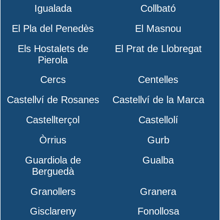
Igualada
Collbató
El Pla del Penedès
El Masnou
Els Hostalets de
El Prat de Llobregat
Pierola
Cercs
Centelles
Castellví de Rosanes
Castellví de la Marca
Castellterçol
Castellolí
Òrrius
Gurb
Guardiola de
Gualba
Berguedà
Granollers
Granera
Gisclareny
Fonollosa