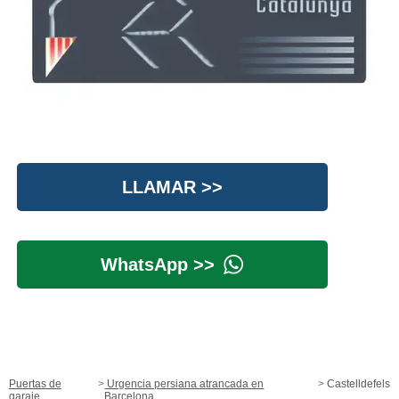
LLAMAR >>
WhatsApp >>
Puertas de
Urgencia persiana atrancada en
Castelldefels
garaje
Barcelona