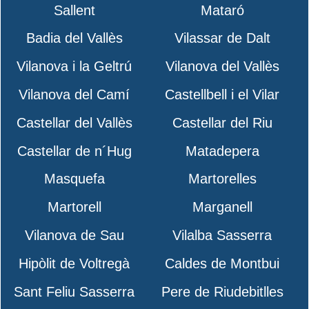
Sallent
Mataró
Badia del Vallès
Vilassar de Dalt
Vilanova i la Geltrú
Vilanova del Vallès
Vilanova del Camí
Castellbell i el Vilar
Castellar del Vallès
Castellar del Riu
Castellar de n´Hug
Matadepera
Masquefa
Martorelles
Martorell
Marganell
Vilanova de Sau
Vilalba Sasserra
Hipòlit de Voltregà
Caldes de Montbui
Sant Feliu Sasserra
Pere de Riudebitlles