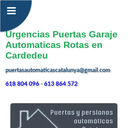
Urgencias Puertas Garaje
Automaticas Rotas en
Cardedeu
puertasautomaticascatalunya@gmail.com
618 804 096
-
613 864 572