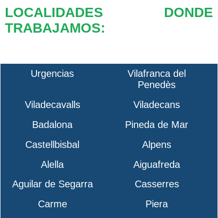
LOCALIDADES DONDE
TRABAJAMOS:
Urgencias
Vilafranca del
Penedès
Viladecavalls
Viladecans
Badalona
Pineda de Mar
Castellbisbal
Alpens
Alella
Aiguafreda
Aguilar de Segarra
Casserres
Carme
Piera