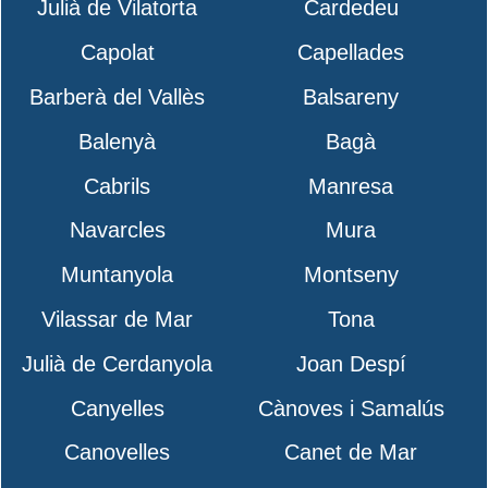
Julià de Vilatorta
Cardedeu
Capolat
Capellades
Barberà del Vallès
Balsareny
Balenyà
Bagà
Cabrils
Manresa
Navarcles
Mura
Muntanyola
Montseny
Vilassar de Mar
Tona
Julià de Cerdanyola
Joan Despí
Canyelles
Cànoves i Samalús
Canovelles
Canet de Mar