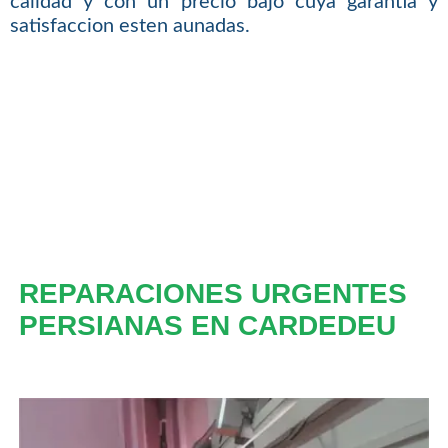
calidad y con un precio bajo cuya garantia y
satisfaccion esten aunadas.
REPARACIONES URGENTES
PERSIANAS EN CARDEDEU