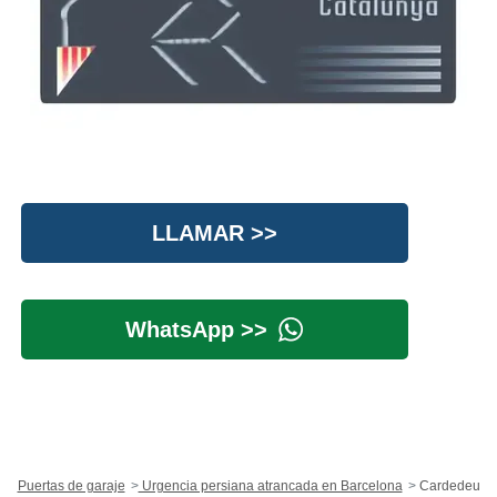
LLAMAR >>
WhatsApp >>
Puertas de garaje
Urgencia persiana atrancada en Barcelona
Cardedeu