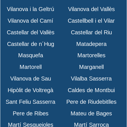
Vilanova i la Geltrú
Vilanova del Vallès
Vilanova del Camí
Castellbell i el Vilar
Castellar del Vallès
Castellar del Riu
Castellar de n´Hug
Matadepera
Masquefa
Martorelles
Martorell
Marganell
Vilanova de Sau
Vilalba Sasserra
Hipòlit de Voltregà
Caldes de Montbui
Sant Feliu Sasserra
Pere de Riudebitlles
Pere de Ribes
Mateu de Bages
Martí Sesgueioles
Martí Sarroca