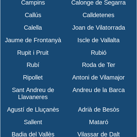
Campins
Calonge de Segarra
Callús
Calldetenes
Calella
Joan de Vilatorrada
Jaume de Frontanyà
Iscle de Vallalta
Rupit i Pruit
Rubió
Rubí
Roda de Ter
Ripollet
Antoni de Vilamajor
Sant Andreu de
Andreu de la Barca
Llavaneres
Agustí de Lluçanès
Adrià de Besòs
Sallent
Mataró
Badia del Vallès
Vilassar de Dalt