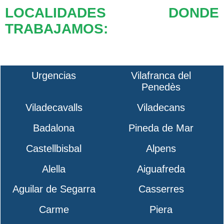
LOCALIDADES DONDE
TRABAJAMOS:
Urgencias
Vilafranca del
Penedès
Viladecavalls
Viladecans
Badalona
Pineda de Mar
Castellbisbal
Alpens
Alella
Aiguafreda
Aguilar de Segarra
Casserres
Carme
Piera