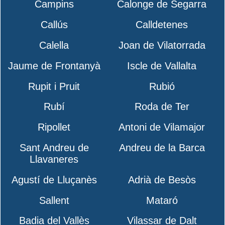
Campins
Calonge de Segarra
Callús
Calldetenes
Calella
Joan de Vilatorrada
Jaume de Frontanyà
Iscle de Vallalta
Rupit i Pruit
Rubió
Rubí
Roda de Ter
Ripollet
Antoni de Vilamajor
Sant Andreu de
Andreu de la Barca
Llavaneres
Agustí de Lluçanès
Adrià de Besòs
Sallent
Mataró
Badia del Vallès
Vilassar de Dalt