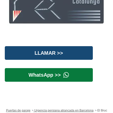
LLAMAR >>
WhatsApp >>
Puertas de garaje
Urgencia persiana atrancada en Barcelona
El Bruc