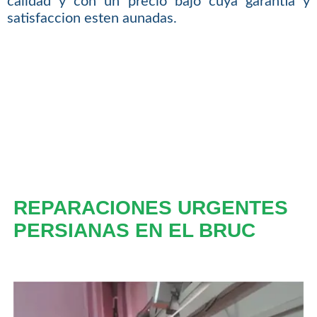
calidad y con un precio bajo cuya garantia y
satisfaccion esten aunadas.
REPARACIONES URGENTES
PERSIANAS EN EL BRUC