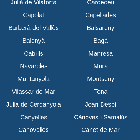
Julià de Vilatorta
Cardedeu
Capolat
Capellades
Barberà del Vallès
Balsareny
Balenyà
Bagà
Cabrils
Manresa
Navarcles
Mura
Muntanyola
Montseny
Vilassar de Mar
Tona
Julià de Cerdanyola
Joan Despí
Canyelles
Cànoves i Samalús
Canovelles
Canet de Mar