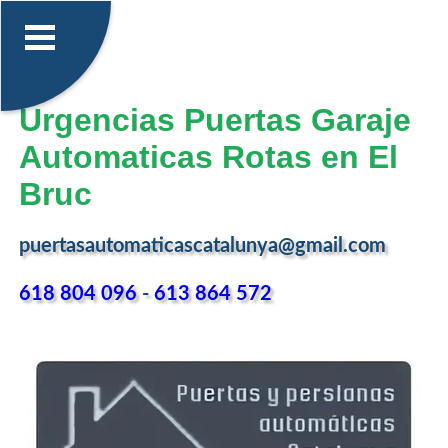
Urgencias Puertas Garaje
Automaticas Rotas en El
Bruc
puertasautomaticascatalunya@gmail.com
618 804 096
-
613 864 572