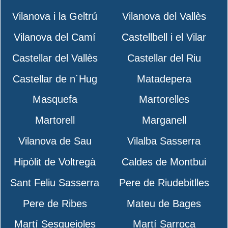
Vilanova i la Geltrú
Vilanova del Vallès
Vilanova del Camí
Castellbell i el Vilar
Castellar del Vallès
Castellar del Riu
Castellar de n´Hug
Matadepera
Masquefa
Martorelles
Martorell
Marganell
Vilanova de Sau
Vilalba Sasserra
Hipòlit de Voltregà
Caldes de Montbui
Sant Feliu Sasserra
Pere de Riudebitlles
Pere de Ribes
Mateu de Bages
Martí Sesgueioles
Martí Sarroca