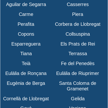
Aguilar de Segarra
Casserres
Carme
Piera
Perafita
Corbera de Llobregat
Copons
Collsuspina
Esparreguera
Els Prats de Rei
Tiana
Terrassa
Teià
Fe del Penedès
Eulàlia de Ronçana
Eulàlia de Riuprimer
Eugènia de Berga
Santa Coloma de
Gramenet
Cornellà de Llobregat
Gelida