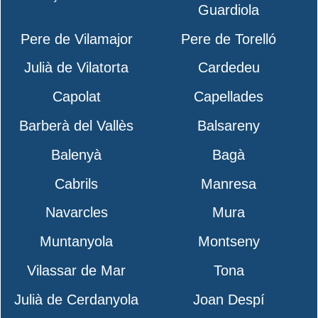
Guardiola
Pere de Vilamajor
Pere de Torelló
Julià de Vilatorta
Cardedeu
Capolat
Capellades
Barberà del Vallès
Balsareny
Balenyà
Bagà
Cabrils
Manresa
Navarcles
Mura
Muntanyola
Montseny
Vilassar de Mar
Tona
Julià de Cerdanyola
Joan Despí