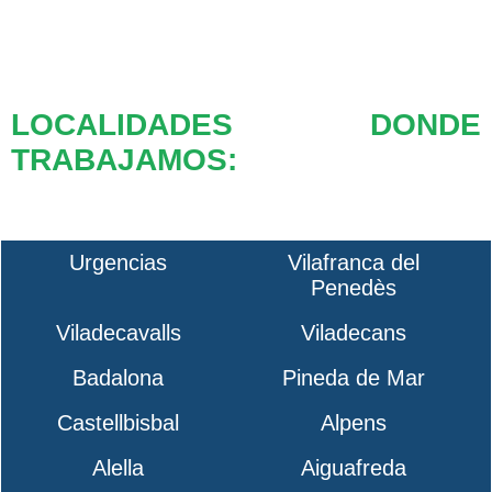
LOCALIDADES DONDE
TRABAJAMOS:
Urgencias
Vilafranca del
Penedès
Viladecavalls
Viladecans
Badalona
Pineda de Mar
Castellbisbal
Alpens
Alella
Aiguafreda