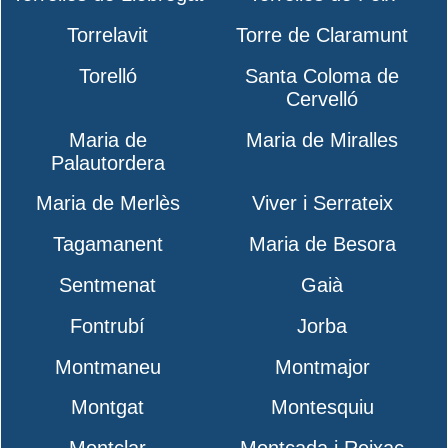
Torrelavit
Torre de Claramunt
Torelló
Santa Coloma de
Cervelló
Maria de
Maria de Miralles
Palautordera
Maria de Merlès
Viver i Serrateix
Tagamanent
Maria de Besora
Sentmenat
Gaià
Fontrubí
Jorba
Montmaneu
Montmajor
Montgat
Montesquiu