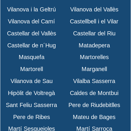
Vilanova i la Geltrú
Vilanova del Vallès
Vilanova del Camí
Castellbell i el Vilar
Castellar del Vallès
Castellar del Riu
Castellar de n´Hug
Matadepera
Masquefa
Martorelles
Martorell
Marganell
Vilanova de Sau
Vilalba Sasserra
Hipòlit de Voltregà
Caldes de Montbui
Sant Feliu Sasserra
Pere de Riudebitlles
Pere de Ribes
Mateu de Bages
Martí Sesgueioles
Martí Sarroca