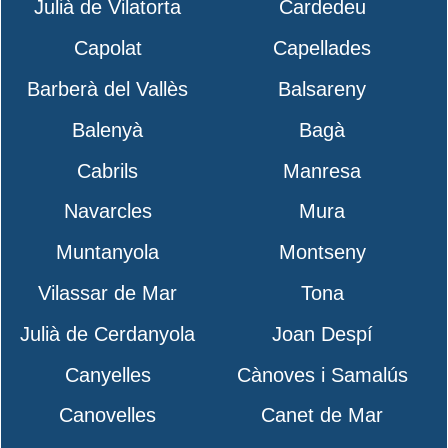
Julià de Vilatorta
Cardedeu
Capolat
Capellades
Barberà del Vallès
Balsareny
Balenyà
Bagà
Cabrils
Manresa
Navarcles
Mura
Muntanyola
Montseny
Vilassar de Mar
Tona
Julià de Cerdanyola
Joan Despí
Canyelles
Cànoves i Samalús
Canovelles
Canet de Mar