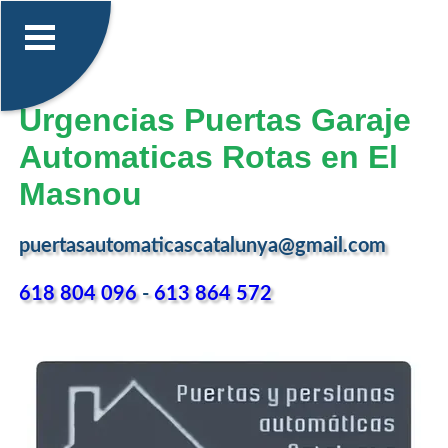
Urgencias Puertas Garaje
Automaticas Rotas en El
Masnou
puertasautomaticascatalunya@gmail.com
618 804 096
-
613 864 572