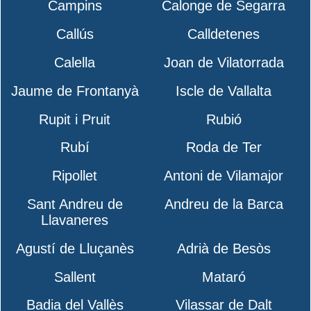
Campins
Calonge de Segarra
Callús
Calldetenes
Calella
Joan de Vilatorrada
Jaume de Frontanyà
Iscle de Vallalta
Rupit i Pruit
Rubió
Rubí
Roda de Ter
Ripollet
Antoni de Vilamajor
Sant Andreu de
Andreu de la Barca
Llavaneres
Agustí de Lluçanès
Adrià de Besòs
Sallent
Mataró
Badia del Vallès
Vilassar de Dalt