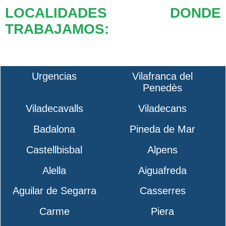
LOCALIDADES DONDE
TRABAJAMOS:
Urgencias
Vilafranca del
Penedès
Viladecavalls
Viladecans
Badalona
Pineda de Mar
Castellbisbal
Alpens
Alella
Aiguafreda
Aguilar de Segarra
Casserres
Carme
Piera