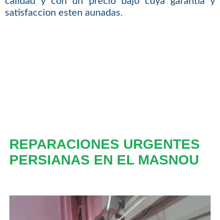
calidad y con un precio bajo cuya garantia y
satisfaccion esten aunadas.
REPARACIONES URGENTES
PERSIANAS EN EL MASNOU