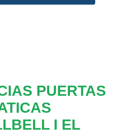
CIAS PUERTAS
ATICAS
LBELL I EL