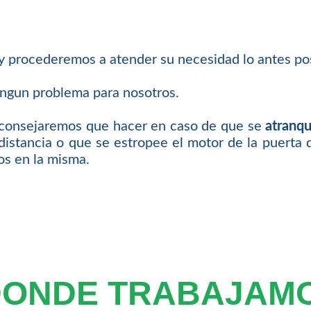
 y procederemos a atender su necesidad lo antes pos
ingun problema para nosotros.
 aconsejaremos que hacer en caso de que se
atranqu
distancia o que se estropee el motor de la puerta 
os en la misma.
DONDE TRABAJAM