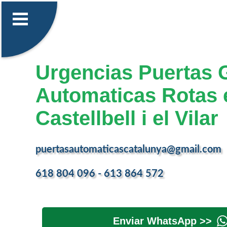
Urgencias Puertas 
Automaticas Rotas 
Castellbell i el Vilar
puertasautomaticascatalunya@gmail.com
618 804 096 - 613 864 572
Enviar WhatsApp >>