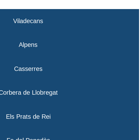
Viladecans
Alpens
Casserres
Corbera de Llobregat
Els Prats de Rei