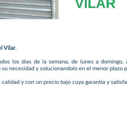
VILAR
l Vilar
.
odos los dias de la semana, de lunes a domingo, a
 su necesidad y solucionandolo en el menor plazo p
 calidad y con un precio bajo cuya garantia y satis