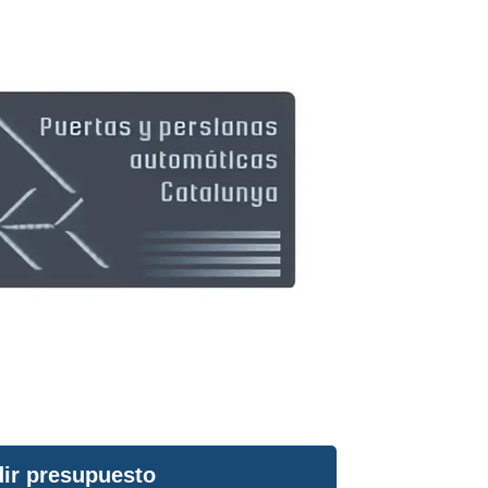
ir presupuesto