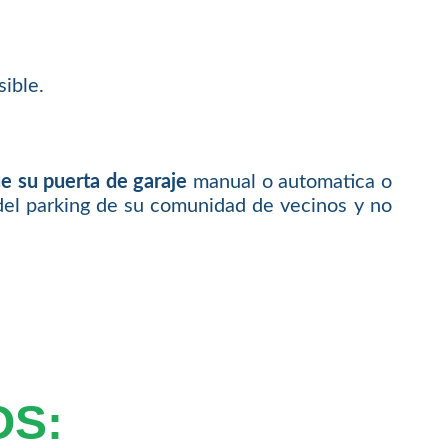
ible.
e su puerta de garaje
manual o automatica o
del parking de su comunidad de vecinos y no
OS: