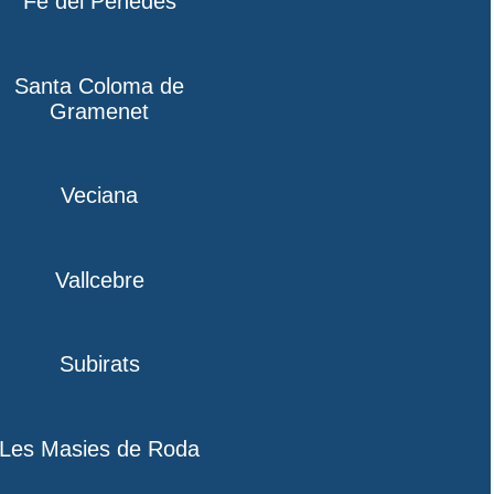
Fe del Penedès
Santa Coloma de
Gramenet
Veciana
Vallcebre
Subirats
Les Masies de Roda