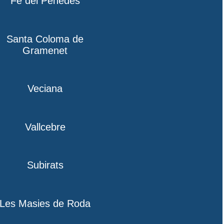
Fe del Penedès
Santa Coloma de
Gramenet
Veciana
Vallcebre
Subirats
Les Masies de Roda