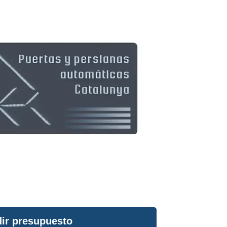
ir presupuesto