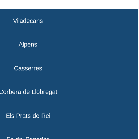
Viladecans
Alpens
Casserres
Corbera de Llobregat
Els Prats de Rei