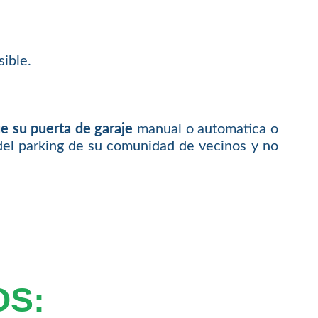
ible.
e su puerta de garaje
manual o automatica o
del parking de su comunidad de vecinos y no
OS: