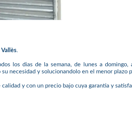
 Vallès
.
odos los dias de la semana, de lunes a domingo, a
 su necesidad y solucionandolo en el menor plazo p
 calidad y con un precio bajo cuya garantia y satis