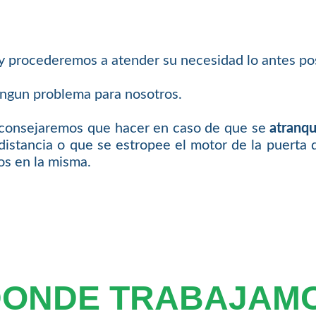
 y procederemos a atender su necesidad lo antes pos
ingun problema para nosotros.
 aconsejaremos que hacer en caso de que se
atranqu
distancia o que se estropee el motor de la puerta 
os en la misma.
DONDE TRABAJAM