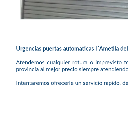
Urgencias puertas automaticas l´Ametlla del
Atendemos cualquier rotura o imprevisto t
provincia al mejor precio siempre atendiendo
Intentaremos ofrecerle un servicio rapido, de