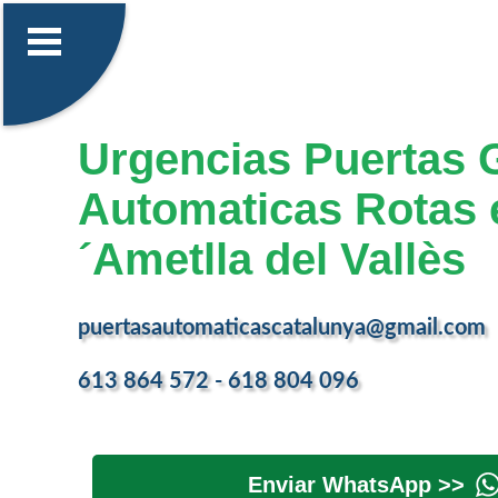
Urgencias Puertas 
Automaticas Rotas e
´Ametlla del Vallès
puertasautomaticascatalunya@gmail.com
613 864 572 - 618 804 096
Enviar WhatsApp >>