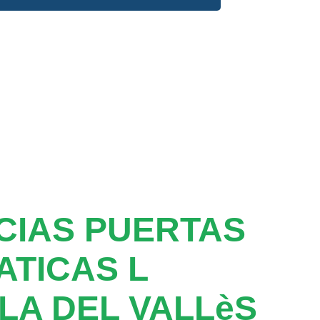
CIAS PUERTAS
TICAS L
LA DEL VALLèS