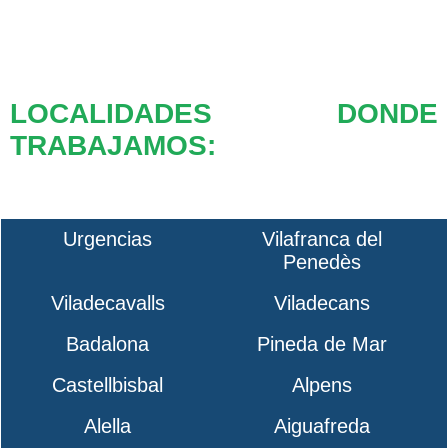
LOCALIDADES DONDE
TRABAJAMOS:
Urgencias
Vilafranca del
Penedès
Viladecavalls
Viladecans
Badalona
Pineda de Mar
Castellbisbal
Alpens
Alella
Aiguafreda