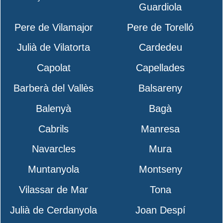
Guardiola
Pere de Vilamajor
Pere de Torelló
Julià de Vilatorta
Cardedeu
Capolat
Capellades
Barberà del Vallès
Balsareny
Balenyà
Bagà
Cabrils
Manresa
Navarcles
Mura
Muntanyola
Montseny
Vilassar de Mar
Tona
Julià de Cerdanyola
Joan Despí