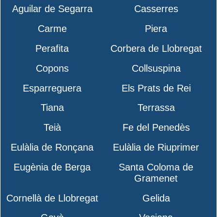
Aguilar de Segarra
Casserres
Carme
Piera
Perafita
Corbera de Llobregat
Copons
Collsuspina
Esparreguera
Els Prats de Rei
Tiana
Terrassa
Teià
Fe del Penedès
Eulàlia de Ronçana
Eulàlia de Riuprimer
Eugènia de Berga
Santa Coloma de
Gramenet
Cornellà de Llobregat
Gelida