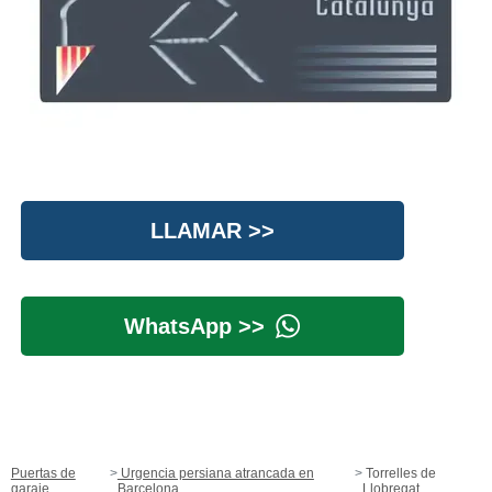
LLAMAR >>
WhatsApp >>
Puertas de
Urgencia persiana atrancada en
Torrelles de
garaje
Barcelona
Llobregat