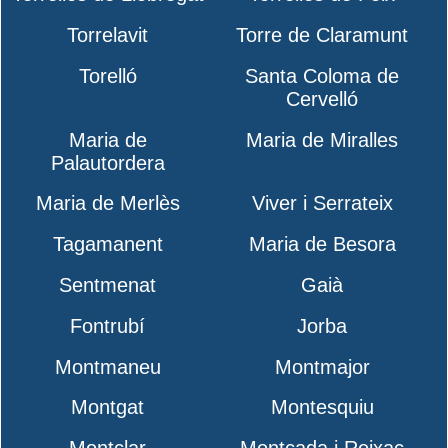
Torrelavit
Torre de Claramunt
Torelló
Santa Coloma de
Cervelló
Maria de
Maria de Miralles
Palautordera
Maria de Merlès
Viver i Serrateix
Tagamanent
Maria de Besora
Sentmenat
Gaià
Fontrubí
Jorba
Montmaneu
Montmajor
Montgat
Montesquiu