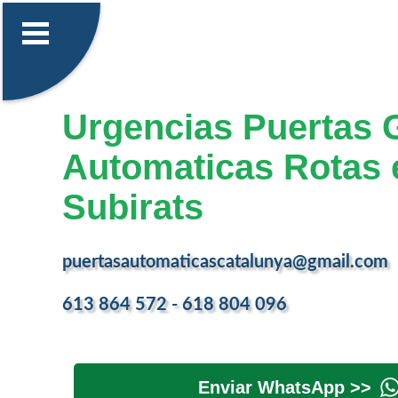
Urgencias Puertas 
Automaticas Rotas 
Subirats
puertasautomaticascatalunya@gmail.com
613 864 572 - 618 804 096
Enviar WhatsApp >>