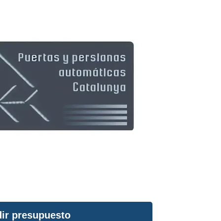
ir presupuesto