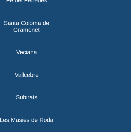
Fe del Penedès
Santa Coloma de
Gramenet
Veciana
Vallcebre
Subirats
Les Masies de Roda