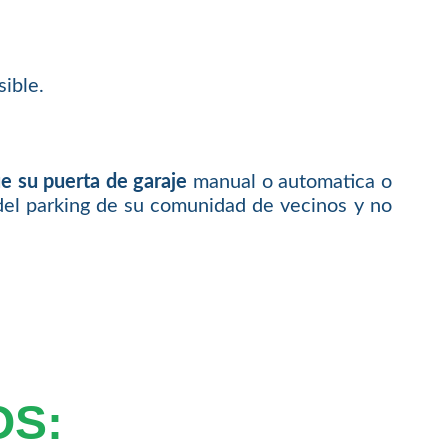
ible.
e su puerta de garaje
manual o automatica o
del parking de su comunidad de vecinos y no
OS: