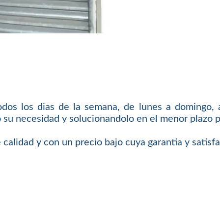
odos los dias de la semana, de lunes a domingo, a
 su necesidad y solucionandolo en el menor plazo p
 calidad y con un precio bajo cuya garantia y satis