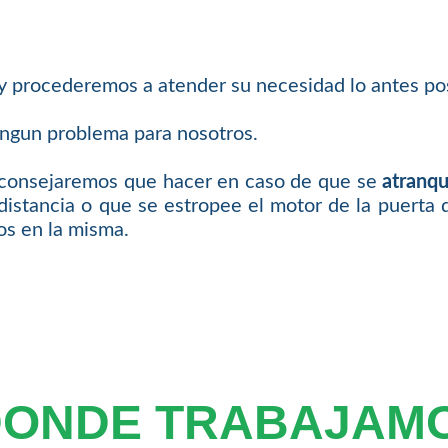
 y procederemos a atender su necesidad lo antes pos
ingun problema para nosotros.
 aconsejaremos que hacer en caso de que se
atranqu
distancia o que se estropee el motor de la puerta 
os en la misma.
DONDE TRABAJAM