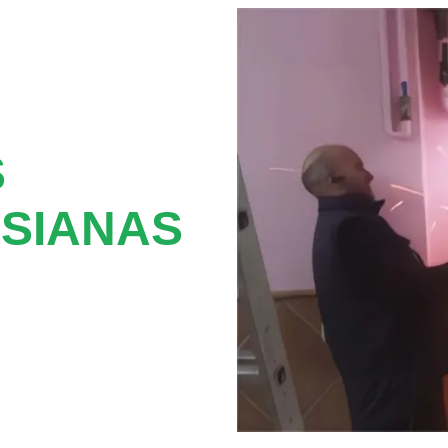
S
SIANAS