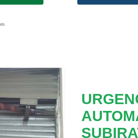
ats
URGEN
AUTOM
SUBIRA