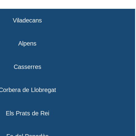
Viladecans
Alpens
Casserres
Corbera de Llobregat
Els Prats de Rei